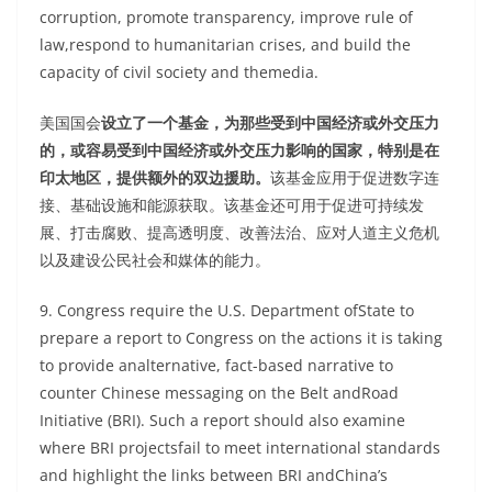
corruption, promote transparency, improve rule of
law,respond to humanitarian crises, and build the
capacity of civil society and themedia.
美国国会
设立了一个基金，为那些受到中国经济或外交压力
的，或容易受到中国经济或外交压力影响的国家，特别是在
印太地区，提供额外的双边援助。
该基金应用于促进数字连
接、基础设施和能源获取。该基金还可用于促进可持续发
展、打击腐败、提高透明度、改善法治、应对人道主义危机
以及建设公民社会和媒体的能力。
9. Congress require the U.S. Department ofState to
prepare a report to Congress on the actions it is taking
to provide analternative, fact-based narrative to
counter Chinese messaging on the Belt andRoad
Initiative (BRI). Such a report should also examine
where BRI projectsfail to meet international standards
and highlight the links between BRI andChina’s