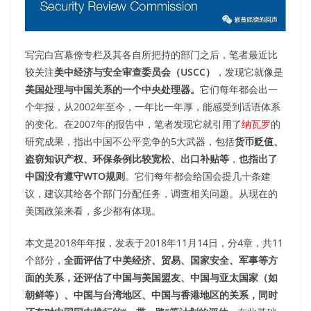
写完白宫幕僚专栏及其各自所把持的部门之后，笔者最近比
较关注
美中经济与安全审查委员会（USCC）
，发现它就像是
美国处理与中国关系的一个中央处理器。
它们每年都会出一
个年报，从2002年至今，一年比一年厚，能感受到话语体系
的变化。在2007年的报告中，笔者发现它就引用了
纳瓦罗
的
研究成果，指出中国不公平竞争的5大武器，包括
货币贬值、
盗窃知识产权、环保条例比较宽松、出口补贴等
，
也指出了
中国没有遵守WTO规则
。它们每年都会给国会提几十条建
议，建议其给各个部门分配任务，调查相关问题。从现在的
美国政策来看，多少都有体现。
本文是2018年年报，发表于2018年11月14日，分4章，共11
个部分，
全面评估了中美经济、贸易、国家安全、军事等方
面的关系，还评估了中国与美国盟友、中国与亚太国家（如
朝鲜等）、中国与台湾地区、中国与香港地区的关系，同时