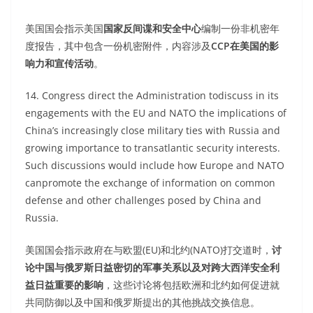
美国国会指示美国
国家反间谍和安全中心
编制一份非机密年
度报告，其中包含一份机密附件，内容涉及
CCP在美国的影
响力和宣传活动
。
14. Congress direct the Administration todiscuss in its
engagements with the EU and NATO the implications of
China’s increasingly close military ties with Russia and
growing importance to transatlantic security interests.
Such discussions would include how Europe and NATO
canpromote the exchange of information on common
defense and other challenges posed by China and
Russia.
美国国会指示政府在与欧盟(EU)和北约(NATO)打交道时，
讨
论中国与俄罗斯日益密切的军事关系以及对跨大西洋安全利
益日益重要的影响
，这些讨论将包括欧洲和北约如何促进就
共同防御以及中国和俄罗斯提出的其他挑战交换信息。