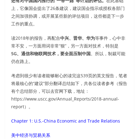
还有对中国国内推行的“一带一路”等计划的评估。
在此基础
上，它像国会提出了26条建议，建议国会指示或授权各部门
之间加强协调，或开展某些新的评估项目，这些都是下一步
工作的重点。
读2018年的报告，再配合
中兴、晋华、华为
等事件，心中非
常不安，一方面用词非常“狠”，另一方面对技术，特别是
5G、通信和物联网技术，要全面压制中国
。所以，制裁可能
仍在路上。
考虑到很少有读者能够耐心的读完这539页的英文报告，笔者
将最核心的“建议”部分翻译总结如下，共各位读者参考（报告
有个总结部分，可以去官网下载，地址：
https://www.uscc.gov/Annual_Reports/2018-annual-
report）。
Chapter 1: U.S.-China Economic and Trade Relations
美中经济与贸易关系