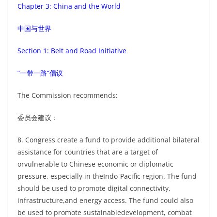
Chapter 3: China and the World
中国与世界
Section 1: Belt and Road Initiative
“一带一路”倡议
The Commission recommends:
委员会建议：
8. Congress create a fund to provide additional bilateral
assistance for countries that are a target of
orvulnerable to Chinese economic or diplomatic
pressure, especially in theIndo-Pacific region. The fund
should be used to promote digital connectivity,
infrastructure,and energy access. The fund could also
be used to promote sustainabledevelopment, combat