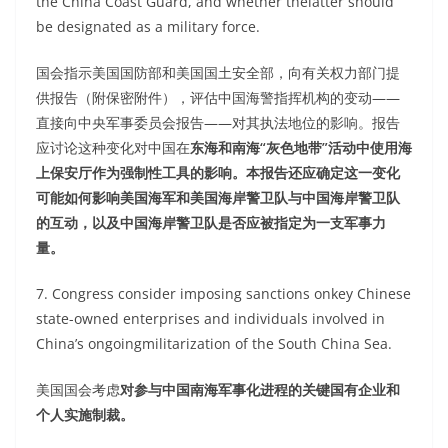
the China Coast Guard, and whether thelatter should
be designated as a military force.
国会指示美国国防部和美国国土安全部，向有关权力部门提
供报告（附保密附件），评估中国海警指挥机构的变动——
直接向中央军事委员会报告——对其执法地位的影响。报告
应讨论这种变化对中国在
东海和南海“灰色地带”活动中使用海
上保安厅作为强制性工具的影响。本报告还应确定这一变化
可能如何影响美国海军和美国海岸警卫队与中国海岸警卫队
的互动，以及中国海岸警卫队是否应被指定为一支军事力
量。
7. Congress consider imposing sanctions onkey Chinese
state-owned enterprises and individuals involved in
China’s ongoingmilitarization of the South China Sea.
美国国会考虑
对参与中国南海军事化进程的关键国有企业和
个人实施制裁。