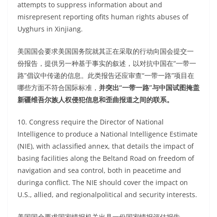
attempts to suppress information about and
misrepresent reporting ofits human rights abuses of
Uyghurs in Xinjiang.
美国国会要求美国国务院就其正在采取的行动向国会提交一
份报告，提供另一种基于事实的叙述，以对抗中国在“一带一
路”倡议中传递的信息。此类报告还应审查“一带一路”项目在
哪些方面不符合国际标准，
并突出“一带一路”与中国试图掩盖
新疆维吾尔族人权侵犯信息和歪曲报道之间的联系。
10. Congress require the Director of National
Intelligence to produce a National Intelligence Estimate
(NIE), with aclassified annex, that details the impact of
basing facilities along the Beltand Road on freedom of
navigation and sea control, both in peacetime and
duringa conflict. The NIE should cover the impact on
U.S., allied, and regionalpolitical and security interests.
美国国会要求国家情报机关出具一份国家情报评估报告