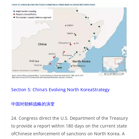
Section 5: China’s Evolving North KoreaStrategy
中国对朝鲜战略的演变
24. Congress direct the U.S. Department of the Treasury
to provide a report within 180 days on the current state
ofChinese enforcement of sanctions on North Korea. A