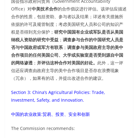
国会指示政府问责局（Government Accountability
Office）对
中美技术合作
的合作倡议进行评估。该评估应描述
合作的性质，包括资助、参与者以及结果；详述有关措施所
依据的许可及规管制度；考虑美国研究人员和公司的知识产
权是否得到充分保护；
研究中国国有企业或军队是否从美国
纳税人资助的研究中受益
；
调查参与合作的中国研究人员是
否与中国政府或军方有联系
；
调查参与美国政府主导的美中
合作项目的任何美国公司、大学或实验室是否受到源自中国
的网络渗透
；
并评估这种合作对美国的好处。
此外，这一评
估还应调查由政府主导的美中合作项目是否存在浪费现象
（冗余），如果有的话，并提出改进合作的建议。
Section 3: China’s Agricultural Policies: Trade,
Investment, Safety, and Innovation.
中国的农业政策:贸易、投资、安全和创新
The Commission recommends: