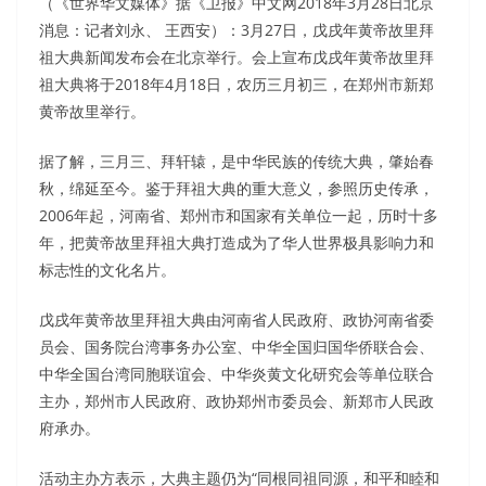
（《世界华文媒体》据《卫报》中文网2018年3月28日北京
消息：记者刘永、 王西安）：3月27日，戊戌年黄帝故里拜
祖大典新闻发布会在北京举行。会上宣布戊戌年黄帝故里拜
祖大典将于2018年4月18日，农历三月初三，在郑州市新郑
黄帝故里举行。
据了解，三月三、拜轩辕，是中华民族的传统大典，肇始春
秋，绵延至今。鉴于拜祖大典的重大意义，参照历史传承，
2006年起，河南省、郑州市和国家有关单位一起，历时十多
年，把黄帝故里拜祖大典打造成为了华人世界极具影响力和
标志性的文化名片。
戊戌年黄帝故里拜祖大典由河南省人民政府、政协河南省委
员会、国务院台湾事务办公室、中华全国归国华侨联合会、
中华全国台湾同胞联谊会、中华炎黄文化研究会等单位联合
主办，郑州市人民政府、政协郑州市委员会、新郑市人民政
府承办。
活动主办方表示，大典主题仍为“同根同祖同源，和平和睦和