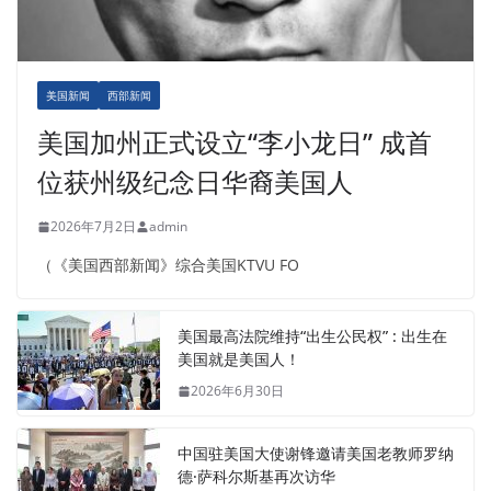
美国新闻
西部新闻
美国加州正式设立“李小龙日” 成首
位获州级纪念日华裔美国人
2026年7月2日
admin
（《美国西部新闻》综合美国KTVU FO
美国最高法院维持“出生公民权” : 出生在
美国就是美国人！
2026年6月30日
中国驻美国大使谢锋邀请美国老教师罗纳
德·萨科尔斯基再次访华