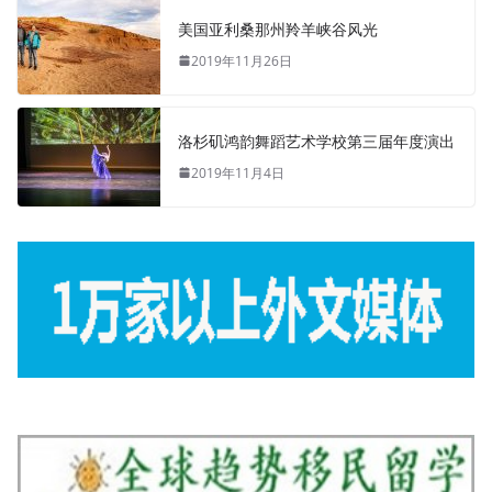
美国亚利桑那州羚羊峡谷风光
2019年11月26日
洛杉矶鸿韵舞蹈艺术学校第三届年度演出
2019年11月4日