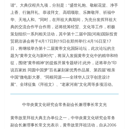
谐”。大典仪程共九项，分别是：“盛世礼炮、敬献花篮、净手
上香、行施拜礼、恭读拜文、高唱颂歌、乐舞敬拜、祈福中
华、天地人和。”同时，在拜祖大典期间，为充分发挥拜祖大
典的交流合作平台作用，还将统筹经贸、文化等工作，积极
策划组织一系列相关活动，其中第十二届中国(河南)国际投资
贸易洽谈会将于4月17日到19日在郑州举行;4月16日至17
日，将继续举办第十二届黄帝文化国际论坛，此次论坛的主
题为“黄帝文化与新时代”，将深入发掘黄帝文化中的精华和特
征，围绕“黄帝精神”的提炼开展专题研讨;此外，还将举办“印
说百家姓 同圆中国梦”百名篆刻家优秀作品展、第四届“根亲
中国”微电影大赛、“同根同源——全球华人汉字创意设计
展”、全球征集《拜祖文》、“老家河南”文化周等多项活动。
中华炎黄文化研究会常务副会长兼理事长常文光
黄帝故里拜祖大典主办单位之一，中华炎黄文化研究会常务
副会长兼理事长常文光表示，黄帝故里拜祖活动，自从2006