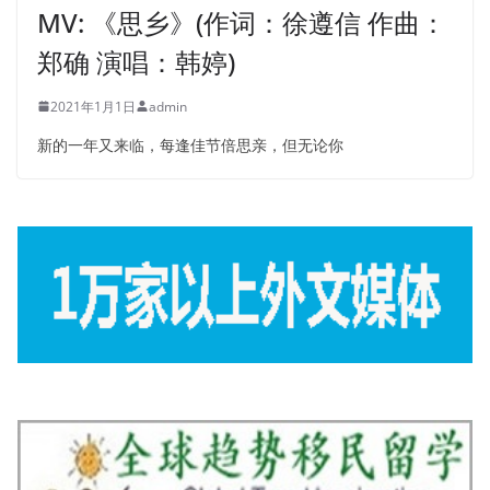
MV: 《思乡》(作词：徐遵信 作曲：
郑确 演唱：韩婷)
2021年1月1日
admin
新的一年又来临，每逢佳节倍思亲，但无论你