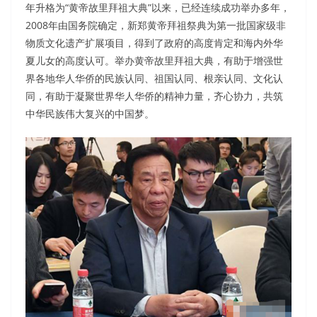
年升格为“黄帝故里拜祖大典”以来，已经连续成功举办多年，
2008年由国务院确定，新郑黄帝拜祖祭典为第一批国家级非
物质文化遗产扩展项目，得到了政府的高度肯定和海内外华
夏儿女的高度认可。举办黄帝故里拜祖大典，有助于增强世
界各地华人华侨的民族认同、祖国认同、根亲认同、文化认
同，有助于凝聚世界华人华侨的精神力量，齐心协力，共筑
中华民族伟大复兴的中国梦。