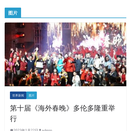
图片
世界新闻
图片
第十届《海外春晚》多伦多隆重举
行
2023年1月22日
admin