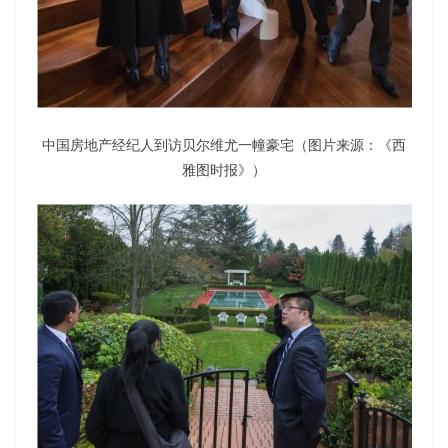
中国房地产经纪人到访贝尔维尤一幢豪宅（图片来源：《西
雅图时报》）