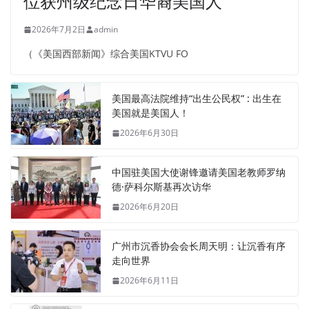
位获州级纪念日华裔美国人
2026年7月2日
admin
（《美国西部新闻》综合美国KTVU FO
美国最高法院维持“出生公民权” : 出生在
美国就是美国人！
2026年6月30日
中国驻美国大使谢锋邀请美国老教师罗纳
德·萨科尔斯基再次访华
2026年6月20日
广州市沉香协会会长周天明：让沉香有序
走向世界
2026年6月11日