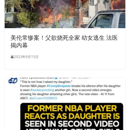
美伦常惨案！父欲烧死全家 幼女逃生 法医
揭内幕
2023年9月15日