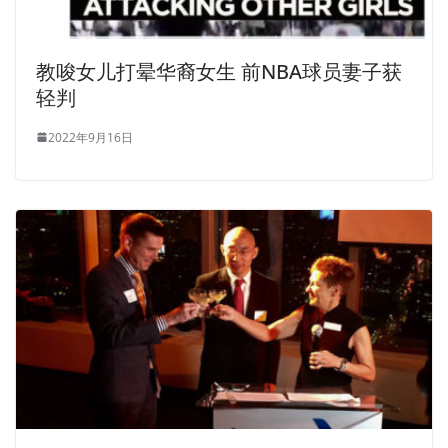
教唆女儿打晕华裔女生 前NBA球员妻子获
轻判
2022年9月16日