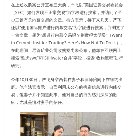
在上述收购案公开宣布三天前，严飞以“美国证券交易委员会
（SEC）如何发现不正常交易”为字段进行搜索，并访问了至
少三篇有关内幕交易的文章。检方表示，接下来几天，严飞
还以“使用国际账户进行内幕交易”为字段进行搜索，并浏览了
一篇文章，题为“想进行内幕交易吗？别做得太明显”（Want
to Commit Insider Trading? Here’s How Not To Do It.）。
在此期间，尽管矿业公司收购案尚未公布，他却在互联网上
搜索“雅虎swc”和“Stillwater合并”字段，搜索“收购流程”进行
研究。
今年10月30日，严飞身穿西装在妻子和律师陪同下在纽约出
庭。他向法官表示，自己利用未公布的机密信息进行内线交
易，但妻子并不知道此事。他对自己的行为感到深深的歉
疚，尤其是愧对妻子的信任。