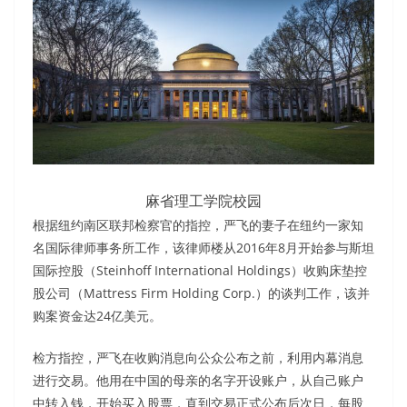
麻省理工学院校园
根据纽约南区联邦检察官的指控，严飞的妻子在纽约一家知
名国际律师事务所工作，该律师楼从2016年8月开始参与斯坦
国际控股（Steinhoff International Holdings）收购床垫控
股公司（Mattress Firm Holding Corp.）的谈判工作，该并
购案资金达24亿美元。
检方指控，严飞在收购消息向公众公布之前，利用内幕消息
进行交易。他用在中国的母亲的名字开设账户，从自己账户
中转入钱，开始买入股票，直到交易正式公布后次日，每股