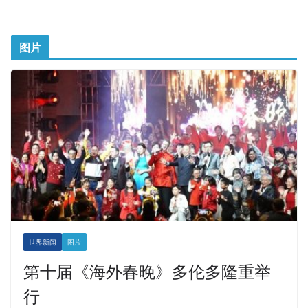
图片
世界新闻
图片
第十届《海外春晚》多伦多隆重举
行