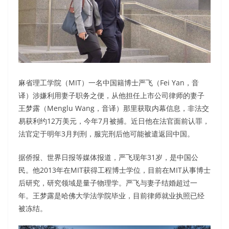
麻省理工学院（MIT）一名中国籍博士严飞（Fei Yan，音
译）涉嫌利用妻子职务之便，从他担任上市公司律师的妻子
王梦露（Menglu Wang，音译）那里获取内幕信息，非法交
易获利约12万美元，今年7月被捕。近日他在法官面前认罪，
法官定于明年3月判刑，服完刑后他可能被遣返回中国。
据侨报、世界日报等媒体报道，严飞现年31岁，是中国公
民。他2013年在MIT获得工程博士学位，目前在MIT从事博士
后研究，研究领域是量子物理学。严飞与妻子结婚超过一
年。王梦露是哈佛大学法学院毕业，目前律师就业执照已经
被冻结。