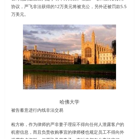
协议，严飞非法获得的12万美元将被充公，另外还被罚款5.5
万美元。
哈佛大学
被告蓄意进行内线非法交易
检方称，作为律师的严非妻子理应不得向任何人泄露客户的
机密信息，而且负责收购事宜的律师楼也规定员工不得向外