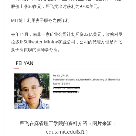
股价上涨30多元，严飞卖出时获利约9700美元。
MIT博士利用妻子职务之便谋利
去年11月，南非一家矿业公司计划斥资22亿美元，收购科罗
拉多州Stillwater Mining矿业公司，公司的代理方也是严飞
妻子所供职的律师事务所。
严飞在麻省理工学院的资料介绍（图片来源：
equs.mit.edu截图）