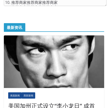
最新资讯
美国新闻
西部新闻
美国加州正式设立“李小龙日” 成首