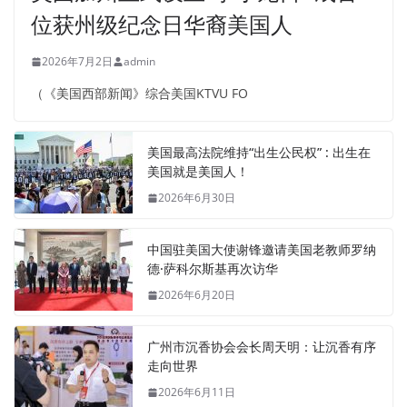
位获州级纪念日华裔美国人
2026年7月2日
admin
（《美国西部新闻》综合美国KTVU FO
美国最高法院维持“出生公民权” : 出生在
美国就是美国人！
2026年6月30日
中国驻美国大使谢锋邀请美国老教师罗纳
德·萨科尔斯基再次访华
2026年6月20日
广州市沉香协会会长周天明：让沉香有序
走向世界
2026年6月11日