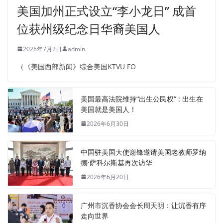
美国加州正式设立“李小龙日” 成首
位获州级纪念日华裔美国人
2026年7月2日
admin
（《美国西部新闻》综合美国KTVU FO
美国最高法院维持“出生公民权” : 出生在
美国就是美国人！
2026年6月30日
中国驻美国大使谢锋邀请美国老教师罗纳
德·萨科尔斯基再次访华
2026年6月20日
广州市沉香协会会长周天明：让沉香有序
走向世界