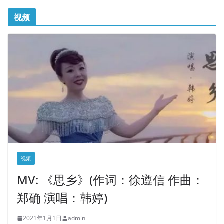
视频
视频
MV: 《思乡》(作词：徐遵信 作曲：
郑确 演唱：韩婷)
2021年1月1日
admin