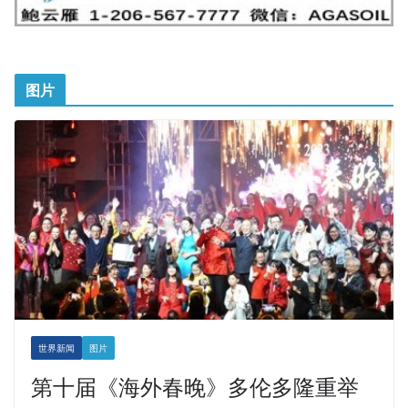
图片
世界新闻
图片
第十届《海外春晚》多伦多隆重举