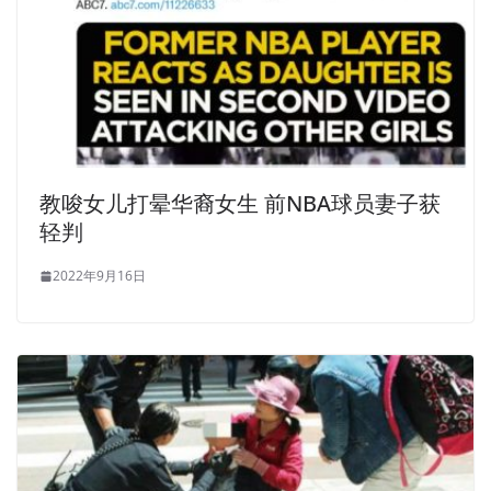
教唆女儿打晕华裔女生 前NBA球员妻子获
轻判
2022年9月16日