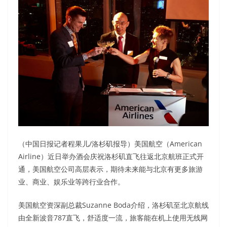
（中国日报记者程果儿/洛杉矶报导）美国航空（American
Airline）近日举办酒会庆祝洛杉矶直飞往返北京航班正式开
通，美国航空公司高层表示，期待未来能与北京有更多旅游
业、商业、娱乐业等跨行业合作。
美国航空资深副总裁Suzanne Boda介绍，洛杉矶至北京航线
由全新波音787直飞，舒适度一流，旅客能在机上使用无线网