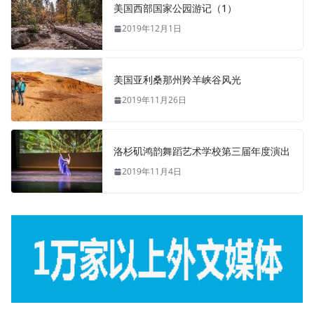
美国西部国家公园游记（1）
2019年12月1日
美国亚利桑那州羚羊峡谷风光
2019年11月26日
洛杉矶鸿韵舞蹈艺术学校第三届年度演出
2019年11月4日