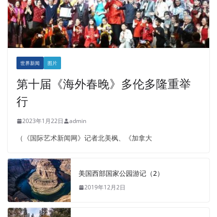
世界新闻
图片
第十届《海外春晚》多伦多隆重举
行
2023年1月22日
admin
（《国际艺术新闻网》记者北美枫、《加拿大
美国西部国家公园游记（2）
2019年12月2日