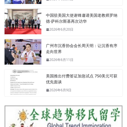
中国驻美国大使谢锋邀请美国老教师罗纳
德·萨科尔斯基再次访华
2026年6月20日
广州市沉香协会会长周天明：让沉香有序
走向世界
2026年6月11日
美国推出付费签证加急试点 750美元可获
优先面谈
2026年6月9日