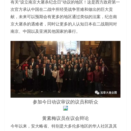
有关“设立南京大屠杀纪念日”动议的地区！这是西方政府第一
次官方承认中国在二战中所经受战争苦难和做出的巨大贡
献，未来可以预期会有更多的地区通过类似的法案，纪念南
京大屠杀的遇难者，同时让更多的人认知日本在二战期间对
南京、中国以及亚洲其他国家的暴行。
参加今日动议审议的议员和听众
黄素梅议员在议会辩论
今年以来，安大略省、特别是大多伦多地区的华人社区及其