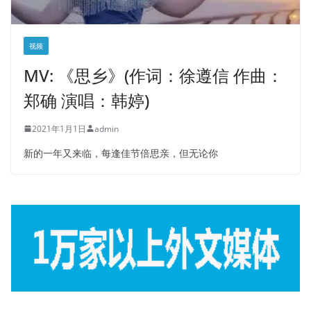
视频
MV: 《思乡》(作词：徐遵信 作曲：
郑确 演唱：韩婷)
2021年1月1日
admin
新的一年又来临，每逢佳节倍思亲，但无论你