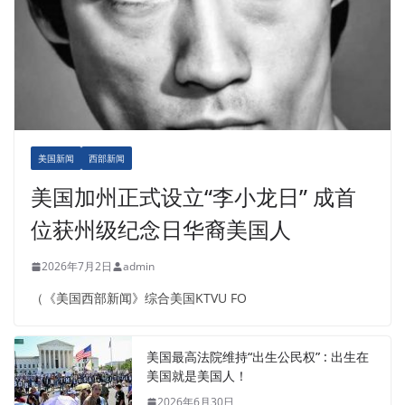
美国新闻
西部新闻
美国加州正式设立“李小龙日” 成首
位获州级纪念日华裔美国人
2026年7月2日
admin
（《美国西部新闻》综合美国KTVU FO
美国最高法院维持“出生公民权” : 出生在
美国就是美国人！
2026年6月30日