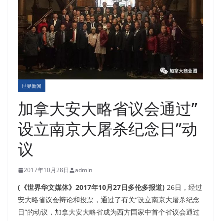
世界新闻
加拿大安大略省议会通过”
设立南京大屠杀纪念日”动
议
2017年10月28日
admin
(《世界华文媒体》2017年10月27日多伦多报道)
26日，经过
安大略省议会辩论和投票，通过了有关“设立南京大屠杀纪念
日”的动议，加拿大安大略省成为西方国家中首个省议会通过