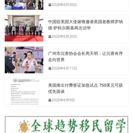
2026年6月30日
中国驻美国大使谢锋邀请美国老教师罗纳
德·萨科尔斯基再次访华
2026年6月20日
广州市沉香协会会长周天明：让沉香有序
走向世界
2026年6月11日
美国推出付费签证加急试点 750美元可获
优先面谈
2026年6月9日