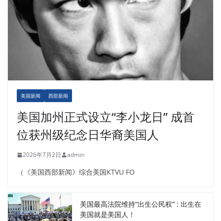
美国新闻
西部新闻
美国加州正式设立“李小龙日” 成首
位获州级纪念日华裔美国人
2026年7月2日
admin
（《美国西部新闻》综合美国KTVU FO
美国最高法院维持“出生公民权” : 出生在
美国就是美国人！