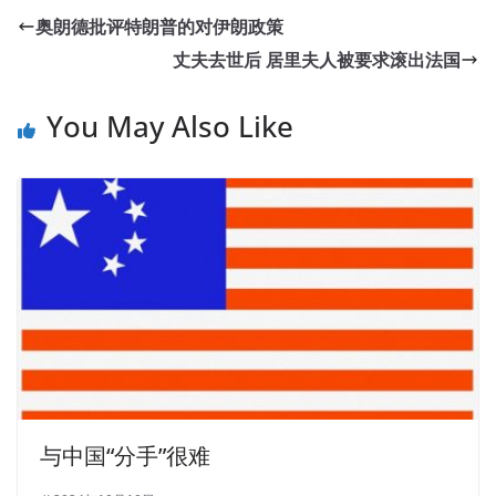
奥朗德批评特朗普的对伊朗政策
丈夫去世后 居里夫人被要求滚出法国
You May Also Like
与中国“分手”很难