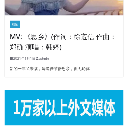
视频
MV: 《思乡》(作词：徐遵信 作曲：
郑确 演唱：韩婷)
2021年1月1日
admin
新的一年又来临，每逢佳节倍思亲，但无论你