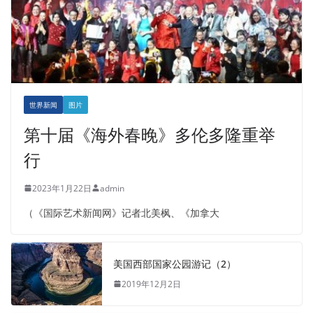
世界新闻
图片
第十届《海外春晚》多伦多隆重举
行
2023年1月22日
admin
（《国际艺术新闻网》记者北美枫、《加拿大
美国西部国家公园游记（2）
2019年12月2日