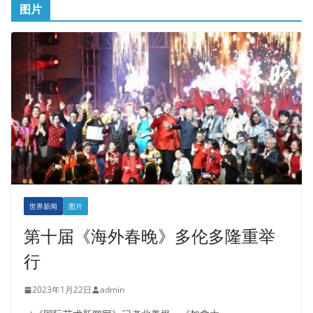
图片
世界新闻
图片
第十届《海外春晚》多伦多隆重举
行
2023年1月22日
admin