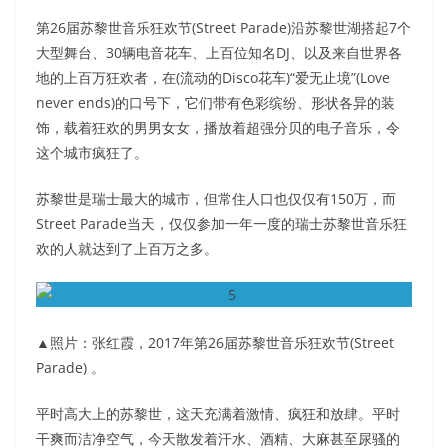
第26届苏黎世音乐狂欢节(Street Parade)沿苏黎世湖搭起7个
大型舞台、30辆电音花车、上百位知名DJ、以及来自世界各
地的上百万狂欢者，在(流动的Disco花车)“爱无止境”(Love
never ends)的口号下，它们带有色彩缤纷、形状各异的装
饰，载着狂欢的男男女女，播放着超强分贝的电子音乐，令
这个城市疯狂了。
苏黎世是瑞士最大的城市，但常住人口也仅仅有150万，而
Street Parade当天，仅仅参加一年一度的瑞士苏黎世音乐狂
欢的人就达到了上百万之多。
▲照片：张红霞，2017年第26届苏黎世音乐狂欢节(Street
Parade) 。
平时高大上的苏黎世，这天充满着激情、疯狂和放肆。平时
干爽而洁净空气，今天散发着汗水、酒精、大麻甚至尿骚的