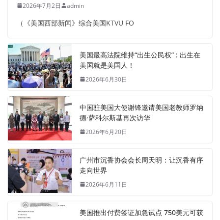
2026年7月2日
admin
（《美国西部新闻》综合美国KTVU FO
美国最高法院维持“出生公民权” : 出生在
美国就是美国人！
2026年6月30日
中国驻美国大使谢锋邀请美国老教师罗纳
德·萨科尔斯基再次访华
2026年6月20日
广州市沉香协会会长周天明：让沉香有序
走向世界
2026年6月11日
美国推出付费签证加急试点 750美元可获