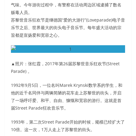
气味。今年游街过程中，有警察在活动周边区域逮捕了数名
贩毒人员。
苏黎世音乐狂欢节是继德国“爱的大游行”(Loveparade)电子音
乐节之后、世界最大的街头电子音乐节。每年盛大活动的宗
旨都是宣扬爱和宽容之心。
▲照片：张红霞，2017年第26届苏黎世音乐狂欢节(Street
Parade) 。
1992年9月5日，一位名叫Marek Krynski数学系的学生，和
他的近千名同伴与两辆简陋的花车走上苏黎世的街头，开启
了一场呼吁爱、和平、自由、慷慨和宽容的游行。这就是首
届Street Parade狂欢音乐节。
1993年，第二次Street Parade开始的时候，规模已经扩大了
10倍。这一次，1万人走上了苏黎世的街头。