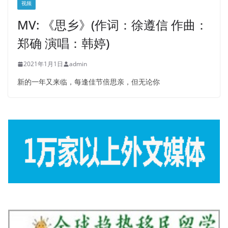
视频
MV: 《思乡》(作词：徐遵信 作曲：
郑确 演唱：韩婷)
2021年1月1日
admin
新的一年又来临，每逢佳节倍思亲，但无论你