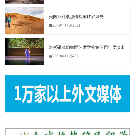
美国亚利桑那州羚羊峡谷风光
2019年11月26日
洛杉矶鸿韵舞蹈艺术学校第三届年度演出
2019年11月4日