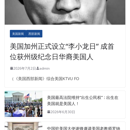
美国新闻
西部新闻
美国加州正式设立“李小龙日” 成首
位获州级纪念日华裔美国人
2026年7月2日
admin
（《美国西部新闻》综合美国KTVU FO
美国最高法院维持“出生公民权” : 出生在
美国就是美国人！
2026年6月30日
中国驻美国大使谢锋邀请美国老教师罗纳