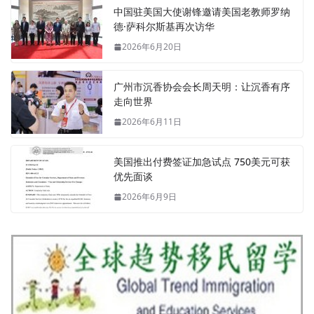
中国驻美国大使谢锋邀请美国老教师罗纳
德·萨科尔斯基再次访华
2026年6月20日
广州市沉香协会会长周天明：让沉香有序
走向世界
2026年6月11日
美国推出付费签证加急试点 750美元可获
优先面谈
2026年6月9日