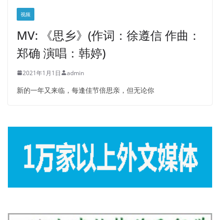
视频
MV: 《思乡》(作词：徐遵信 作曲：
郑确 演唱：韩婷)
2021年1月1日
admin
新的一年又来临，每逢佳节倍思亲，但无论你