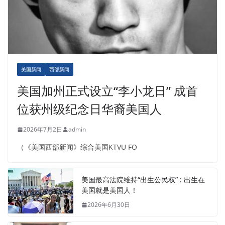
美国新闻
西部新闻
美国加州正式设立“李小龙日” 成首
位获州级纪念日华裔美国人
2026年7月2日
admin
（《美国西部新闻》综合美国KTVU FO
美国最高法院维持“出生公民权” : 出生在
美国就是美国人！
2026年6月30日