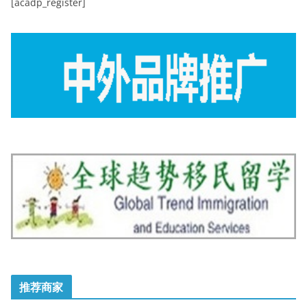
[acadp_register]
推荐商家