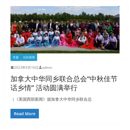
专题
社区新闻
2023年9月16日
admin
加拿大中华同乡联合总会“中秋佳节
话乡情” 活动圆满举行
（《美国西部新闻》据加拿大中华同乡联合总
Read More