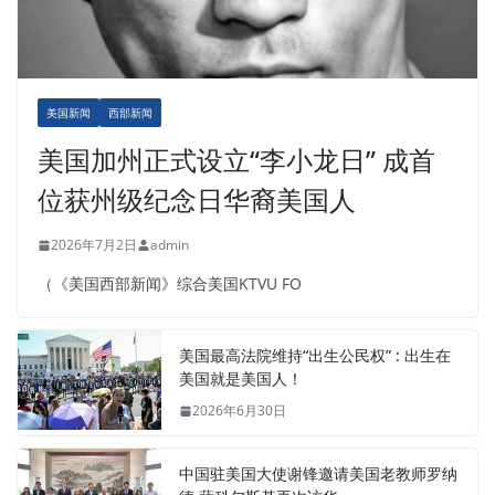
美国新闻
西部新闻
美国加州正式设立“李小龙日” 成首
位获州级纪念日华裔美国人
2026年7月2日
admin
（《美国西部新闻》综合美国KTVU FO
美国最高法院维持“出生公民权” : 出生在
美国就是美国人！
2026年6月30日
中国驻美国大使谢锋邀请美国老教师罗纳