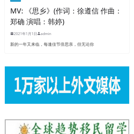
MV: 《思乡》(作词：徐遵信 作曲：
郑确 演唱：韩婷)
2021年1月1日
admin
新的一年又来临，每逢佳节倍思亲，但无论你