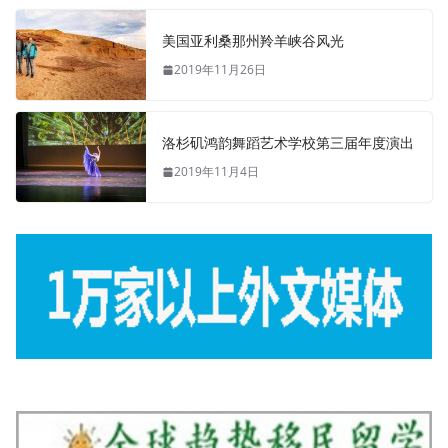
美国亚利桑那州羚羊峡谷风光
2019年11月26日
洛杉矶鸿韵舞蹈艺术学校第三届年度演出
2019年11月4日