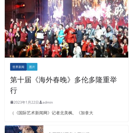
世界新闻
图片
第十届《海外春晚》多伦多隆重举
行
2023年1月22日
admin
（《国际艺术新闻网》记者北美枫、《加拿大