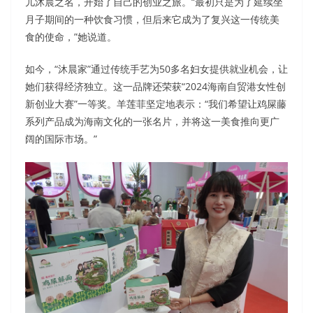
儿沐晨之名，开始了自己的创业之旅。“最初只是为了延续坐
月子期间的一种饮食习惯，但后来它成为了复兴这一传统美
食的使命，”她说道。
如今，“沐晨家”通过传统手艺为50多名妇女提供就业机会，让
她们获得经济独立。这一品牌还荣获“2024海南自贸港女性创
新创业大赛”一等奖。羊莲菲坚定地表示：“我们希望让鸡屎藤
系列产品成为海南文化的一张名片，并将这一美食推向更广
阔的国际市场。”