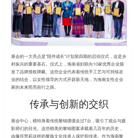
展会的一大亮点是“陪伴成长”计划第四期的启动仪式，这是乡
村振兴的重要基石。仪式上，海南省妇联向10家优秀企业颁
发了品牌授权牌匾。这些企业代表着传统手工艺与可持续农
业的结合，以女性领导的方式开辟新天地，为海南女性企业
家的未来照亮前行之路。
传承与创新的交织
展会中心，模特身着传统黎锦缓缓走过T台，吸引了观众与摄
影师们的目光。这些精美的黎锦图案承载着几百年的历史，
由像符慧莉这样的黎族文化传承人保护和传承。作为海南黎