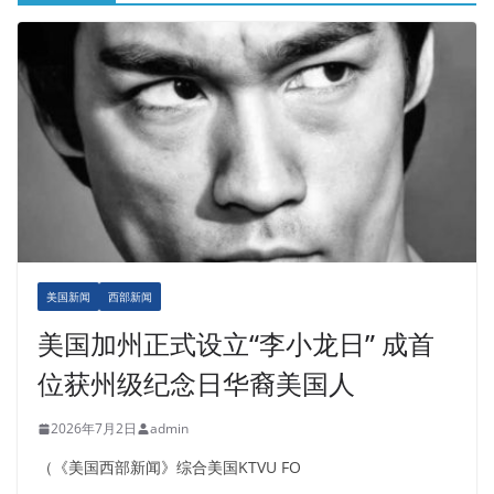
美国新闻
西部新闻
美国加州正式设立“李小龙日” 成首
位获州级纪念日华裔美国人
2026年7月2日
admin
（《美国西部新闻》综合美国KTVU FO