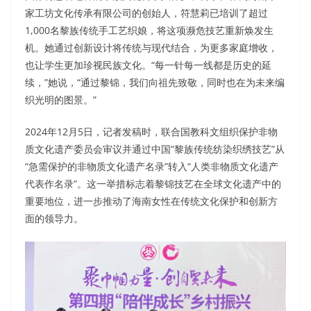
家工坊文化传承有限公司的创始人，符慧莉已培训了超过
1,000名黎族传统手工艺织娘，将这项濒危技艺重新焕发生
机。她通过创新设计将传统与现代结合，为更多家庭增收，
也让学生更加珍视民族文化。“每一针每一线都是历史的延
续，”她说，“通过黎锦，我们向祖先致敬，同时也在为未来编
织光明的图景。”
2024年12月5日，记者发稿时，联合国教科文组织保护非物
质文化遗产委员会审议并通过中国“黎族传统纺染织绣技艺”从
“急需保护的非物质文化遗产名录”转入“人类非物质文化遗产
代表作名录”。这一举措标志着黎锦技艺在全球文化遗产中的
重要地位，进一步推动了海南女性在传统文化保护和创新方
面的领导力。