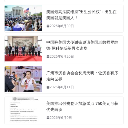
美国最高法院维持“出生公民权” : 出生在
美国就是美国人！
2026年6月30日
中国驻美国大使谢锋邀请美国老教师罗纳
德·萨科尔斯基再次访华
2026年6月20日
广州市沉香协会会长周天明：让沉香有序
走向世界
2026年6月11日
美国推出付费签证加急试点 750美元可获
优先面谈
2026年6月9日