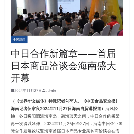
中国新闻
中日合作新篇章——首届
日本商品洽谈会海南盛大
开幕
2024年11月27日
admin
（《世界华文媒体》特派记者勾芍人、《中国食品安全报》
海南记者伍家良2024年11月27日海南自贸港报道）
海风轻
拂，冬日暖阳洒满海南岛，碧海蓝天之间，中日合作的桥梁
再一次得以延伸。2024年11月26日至27日，海南中日企业国
际合作发展论坛暨海南首届日本产品专业采购商洽谈会在海