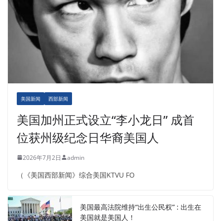
美国新闻
西部新闻
美国加州正式设立“李小龙日” 成首
位获州级纪念日华裔美国人
2026年7月2日
admin
（《美国西部新闻》综合美国KTVU FO
美国最高法院维持“出生公民权” : 出生在
美国就是美国人！