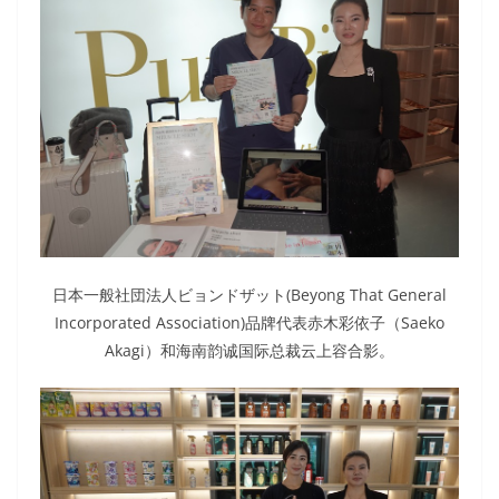
日本一般社団法人ビョンドザット(Beyong That General
Incorporated Association)品牌代表赤木彩依子（Saeko
Akagi）和海南韵诚国际总裁云上容合影。