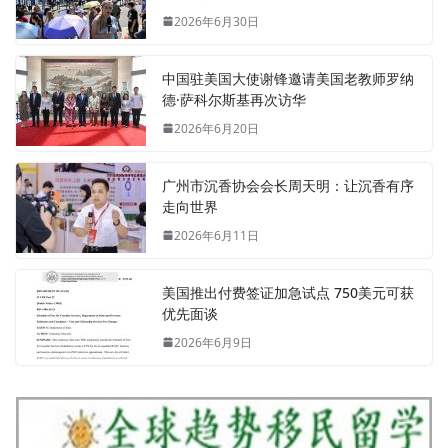
2026年6月30日
中国驻美国大使谢锋邀请美国老教师罗纳
德·萨科尔斯基再次访华
2026年6月20日
广州市沉香协会会长周天明：让沉香有序
走向世界
2026年6月11日
美国推出付费签证加急试点 750美元可获
优先面谈
2026年6月9日