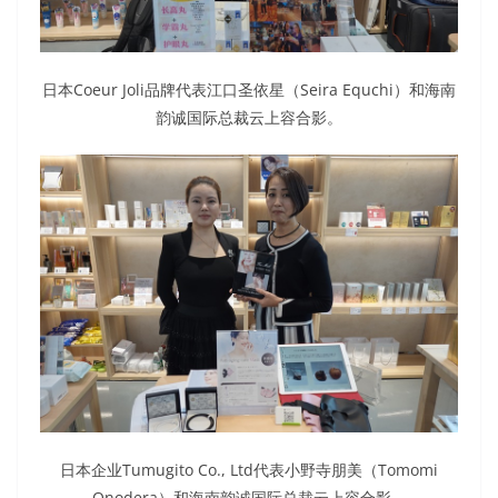
日本Coeur Joli品牌代表江口圣依星（Seira Equchi）和海南
韵诚国际总裁云上容合影。
日本企业Tumugito Co., Ltd代表小野寺朋美（Tomomi
Onodera）和海南韵诚国际总裁云上容合影。