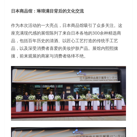
日本商品馆：琳琅满目背后的文化交流
作为本次活动的一大亮点，日本商品馆吸引了众多关注。这
座充满现代感的展馆陈列了来自日本各地的300余种精选商
品，包括百年历史的清酒、以匠心工艺打造的传统手工艺
品，以及深受消费者喜爱的美妆护肤产品。展馆内熙熙攘
攘，前来观展的商家与消费者络绎不绝。