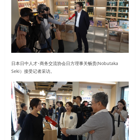
日本日中人才･商务交流协会日方理事关畅贵(Nobutaka
Seki）接受记者采访。