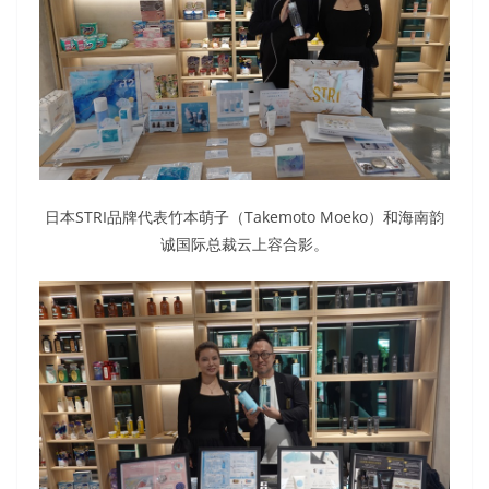
日本STRI品牌代表竹本萌子（Takemoto Moeko）和海南韵
诚国际总裁云上容合影。