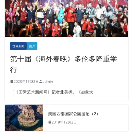
世界新闻
图片
第十届《海外春晚》多伦多隆重举
行
2023年1月22日
admin
（《国际艺术新闻网》记者北美枫、《加拿大
美国西部国家公园游记（2）
2019年12月2日