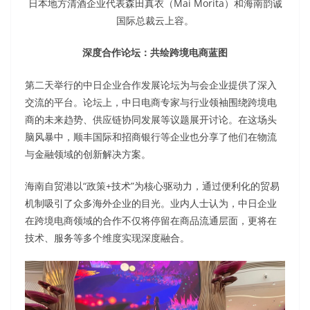
日本地方清酒企业代表森田真衣（Mai Morita）和海南韵诚
国际总裁云上容。
深度合作论坛：共绘跨境电商蓝图
第二天举行的中日企业合作发展论坛为与会企业提供了深入
交流的平台。论坛上，中日电商专家与行业领袖围绕跨境电
商的未来趋势、供应链协同发展等议题展开讨论。在这场头
脑风暴中，顺丰国际和招商银行等企业也分享了他们在物流
与金融领域的创新解决方案。
海南自贸港以“政策+技术”为核心驱动力，通过便利化的贸易
机制吸引了众多海外企业的目光。业内人士认为，中日企业
在跨境电商领域的合作不仅将停留在商品流通层面，更将在
技术、服务等多个维度实现深度融合。