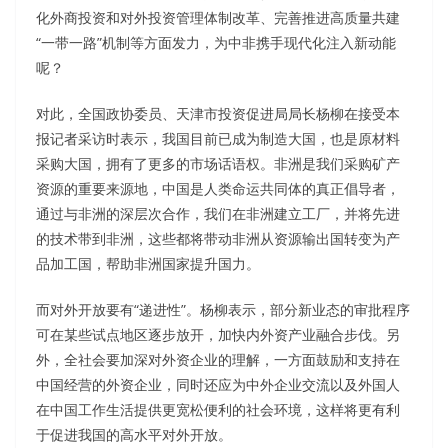
化外商投资和对外投资管理体制改革、完善推进高质量共建
“一带一路”机制等方面发力，为中非携手现代化注入新动能
呢？
对此，全国政协委员、天津市投资促进局局长杨柳在接受本
报记者采访时表示，我国目前已成为制造大国，也是原材料
采购大国，拥有了更多的市场话语权。非洲是我们采购矿产
资源的重要来源地，中国是人类命运共同体的真正倡导者，
通过与非洲的深层次合作，我们在非洲建立工厂，并将先进
的技术带到非洲，这些都将带动非洲从资源输出国转变为产
品加工国，帮助非洲国家提升国力。
而对外开放要有“递进性”。杨柳表示，部分新业态的审批程序
可在某些试点地区逐步放开，加快内外资产业融合步伐。另
外，全社会要加深对外资企业的理解，一方面鼓励和支持在
中国经营的外资企业，同时还应为中外企业交流以及外国人
在中国工作生活提供更宽松便利的社会环境，这样将更有利
于促进我国的高水平对外开放。