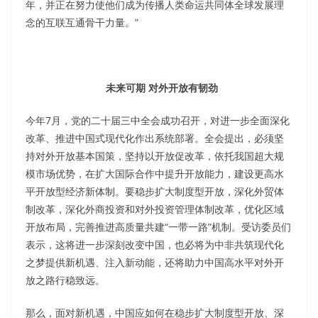
年，并正在努力使他们成为传播人类命运共同体全球发展理
念的互联互通骨干力量。”
未来可期 对外开放有韧劲
今年7月，党的二十届三中全会成功召开，对进一步全面深化
改革、推进中国式现代化作出系统部署。全会提出，必须坚
持对外开放基本国策，坚持以开放促改革，依托我国超大规
模市场优势，在扩大国际合作中提升开放能力，建设更高水
平开放型经济新体制。要稳步扩大制度型开放，深化外贸体
制改革，深化外商投资和对外投资管理体制改革，优化区域
开放布局，完善推进高质量共建“一带一路”机制。受访委员们
表示，这将进一步深刻改变中国，也必将为中非共筑现代化
之梦提供新机遇、注入新动能，还将助力中国高水平对外开
放之路行稳致远。
那么，面对新机遇，中国应如何在稳步扩大制度型开放、深