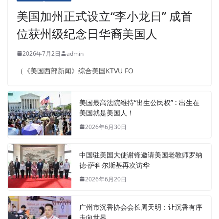
美国加州正式设立“李小龙日” 成首
位获州级纪念日华裔美国人
2026年7月2日
admin
（《美国西部新闻》综合美国KTVU FO
美国最高法院维持“出生公民权” : 出生在
美国就是美国人！
2026年6月30日
中国驻美国大使谢锋邀请美国老教师罗纳
德·萨科尔斯基再次访华
2026年6月20日
广州市沉香协会会长周天明：让沉香有序
走向世界