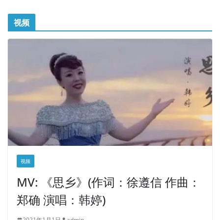
视频
视频
MV: 《思乡》(作词：徐遵信 作曲：
郑确 演唱：韩婷)
2021年1月1日
admin