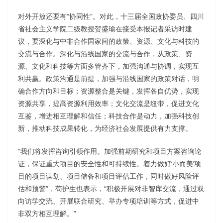
对外开放还要有“协同性”。对此，十三届全国政协委员、四川
省社会主义学院二级教授贺盛瑜在接受本报记者采访时建
议，要深化与中非合作国家间的政策、资源、文化与科技的
交流与合作。深化与沿线国家的交流与合作，从政策、资
源、文化和科技等方面多管齐下，加强沟通与协调，实现互
利共赢。政策沟通是前提，加强与沿线国家的政策对话，明
确合作方向和目标；资源整合是关键，发挥各自优势，实现
资源共享，提高资源利用效率；文化交流是纽带，促进文化
互鉴，增进相互理解和信任；科技合作是动力，加强科技创
新，推动科技成果转化，为经济社会发展提供有力支撑。
“我们将发挥咨询引领作用。加强前期研究和项目方案咨询论
证，保证重大项目的安全性和可持续性。着力做好‘小而美’项
目的项目谋划、项目储备和项目评估工作，同时做好风险评
估和预警”，苟护生也表示，“积极开展对非智库交流，通过双
向访学交流、开展联合研究、举办专项培训等方式，促进中
非双方相互理解。”