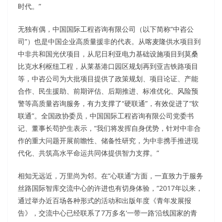
时代。”
无独有偶，中国国际工程咨询有限公司（以下简称“中咨公
司”）也是中国企业高质量援非的代表。从喀麦隆供水项目到
中非共和国光伏项目，从尼日利亚电力基础设施项目到莫桑
比克水利枢纽工程，从莱基港口园区规划再到亚吉铁路项目
等，中咨公司为大批项目提供了政策规划、项目论证、产能
合作、民生援助、前期评估、后期推进、标准优化、风险预
警等高质量咨询服务，有力支撑了“硬联通”，有效促进了“软
联通”。全国政协委员，中国国际工程咨询有限公司党委书
记、董事长苟护生表示，“我们将发挥自身优势，针对中非合
作的重大问题开展前瞻性、储备性研究，为中非携手推进现
代化、共筑高水平命运共同体提供智力支撑。”
相知无远近，万里尚为邻。在“心联通”方面，一直致力于服务
丝路国际智库交流中心的许进也有切身体验，“2017年以来，
通过举办近百场各种形式的活动和出版年度《青年发展报
告》，交流中心已经联系了7万多名‘一带一路’沿线国家的青