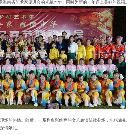
在展示海南省艺术家促进会的卓越才华，同时为新的一年送上美好的祝福。
现场的热情。随后，一系列多彩绚烂的文艺表演陆续登场，包括旗袍
深情献礼。