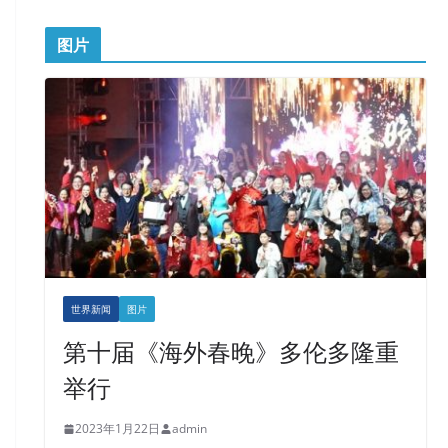
图片
世界新闻
图片
第十届《海外春晚》多伦多隆重
举行
2023年1月22日
admin