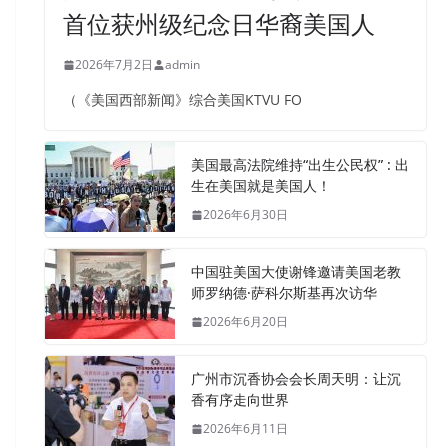
首位获州级纪念日华裔美国人
2026年7月2日
admin
（《美国西部新闻》综合美国KTVU FO
美国最高法院维持“出生公民权” : 出
生在美国就是美国人！
2026年6月30日
中国驻美国大使谢锋邀请美国老教
师罗纳德·萨科尔斯基再次访华
2026年6月20日
广州市沉香协会会长周天明：让沉
香有序走向世界
2026年6月11日