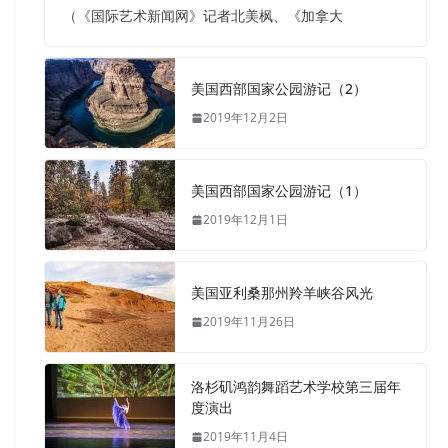
（《国际艺术新闻网》记者北美枫、《加拿大
美国西部国家公园游记（2）
2019年12月2日
美国西部国家公园游记（1）
2019年12月1日
美国亚利桑那州羚羊峡谷风光
2019年11月26日
洛杉矶鸿韵舞蹈艺术学校第三届年
度演出
2019年11月4日