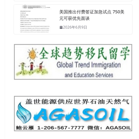
美国推出付费签证加急试点 750美
元可获优先面谈
2026年6月9日