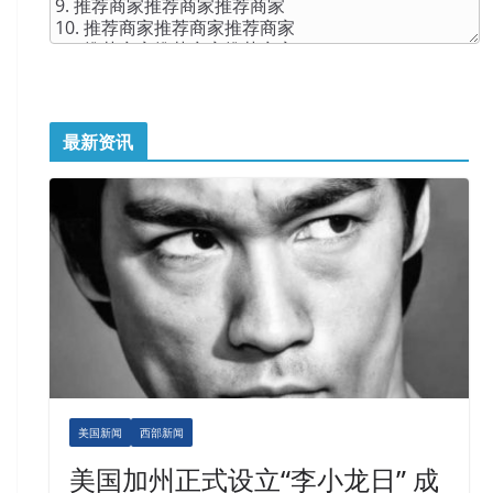
最新资讯
美国新闻
西部新闻
美国加州正式设立“李小龙日” 成