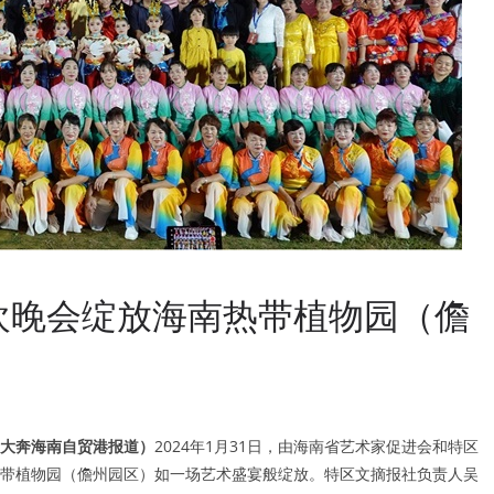
欢晚会绽放海南热带植物园（儋
大奔海南自贸港报道）
2024年1月31日，由海南省艺术家促进会和特区
带植物园（儋州园区）如一场艺术盛宴般绽放。特区文摘报社负责人吴