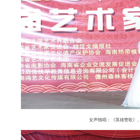
女声独唱：《英雄赞歌》