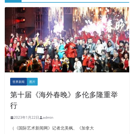
世界新闻
图片
第十届《海外春晚》多伦多隆重举
行
2023年1月22日
admin
（《国际艺术新闻网》记者北美枫、《加拿大