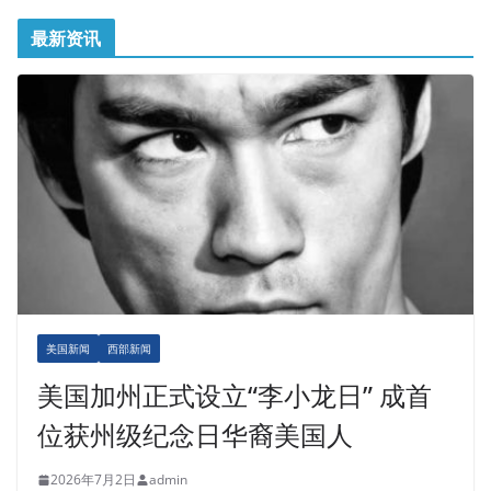
最新资讯
美国新闻
西部新闻
美国加州正式设立“李小龙日” 成首
位获州级纪念日华裔美国人
2026年7月2日
admin