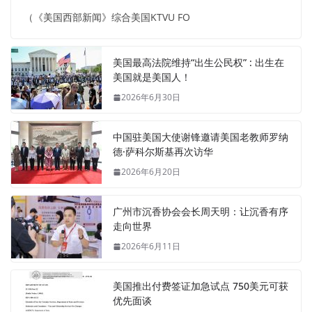
（《美国西部新闻》综合美国KTVU FO
美国最高法院维持“出生公民权” : 出生在
美国就是美国人！
2026年6月30日
中国驻美国大使谢锋邀请美国老教师罗纳
德·萨科尔斯基再次访华
2026年6月20日
广州市沉香协会会长周天明：让沉香有序
走向世界
2026年6月11日
美国推出付费签证加急试点 750美元可获
优先面谈