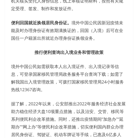
机关核实受托人身份信息，线上审核证明材料，按照有关规
定受理、签发、制作和发放证件。
便利回国就近换领居民身份证。
境外中国公民因新冠疫情未
能及时办理身份证有效期满换证的，回国（入境）后可在全
国任一户籍派出所就近办理身份证换领业务。
推行便利查询出入境业务和管理政策
境外中国公民如需获取本人出入境证件、出入境记录等信
息，可登录国家移民管理局政务服务平台查询下载；如需了
解我国出入境管理政策，可拨打国家移民管理局24小时服务
热线12367咨询。
据了解，2022年以来，公安部推出2022年服务经济社会发展
助力稳住经济大盘10项重点措施，以及治安、交管、移民等
系列便民利企改革措施。同时，还推出疫情期间“加急办”“延
期办”“网上办”等便民利企改革措施，切实便利国内群众办理
居民身份证、驾驶证、机动车牌证等手续，已惠及6亿多人