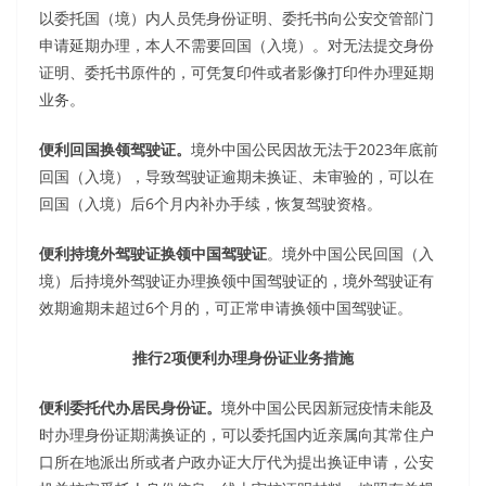
以委托国（境）内人员凭身份证明、委托书向公安交管部门
申请延期办理，本人不需要回国（入境）。对无法提交身份
证明、委托书原件的，可凭复印件或者影像打印件办理延期
业务。
便利回国换领驾驶证。
境外中国公民因故无法于2023年底前
回国（入境），导致驾驶证逾期未换证、未审验的，可以在
回国（入境）后6个月内补办手续，恢复驾驶资格。
便利持境外驾驶证换领中国驾驶证
。境外中国公民回国（入
境）后持境外驾驶证办理换领中国驾驶证的，境外驾驶证有
效期逾期未超过6个月的，可正常申请换领中国驾驶证。
推行2项便利办理身份证业务措施
便利委托代办居民身份证。
境外中国公民因新冠疫情未能及
时办理身份证期满换证的，可以委托国内近亲属向其常住户
口所在地派出所或者户政办证大厅代为提出换证申请，公安