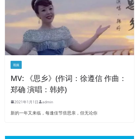
视频
MV: 《思乡》(作词：徐遵信 作曲：
郑确 演唱：韩婷)
2021年1月1日
admin
新的一年又来临，每逢佳节倍思亲，但无论你