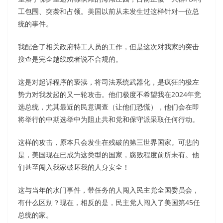
工包围、突袭和占领。美国以前从未发生过这样针对一位总
统的事件。
我配合了相关政府特工人员的工作，但是这次对我家的突击
搜查是完全越线或者说不合规的。
这是对起诉程序的亵渎，将司法系统武器化，是疯狂的极左
势力对我发起的又一轮攻击。他们极度不希望我在2024年竞
选总统，尤其最近的民意调查（让他们恐慌），他们会在即
将举行的中期选举中为阻止共和党和保守派采取任何行动。
这样的攻击，原本只会发生在残破的第三世界国家。可悲的
是，美国现在已成为这类型的国家，腐败程度前所未有。他
们甚至闯入我家破坏我的人身安全！
这与当年的水门事件，带任务的人闯入民主党全国委员会，
有什么区别？现在，相反的是，民主党人闯入了美国第45任
总统的家。