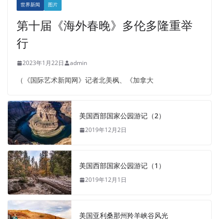
世界新闻
图片
第十届《海外春晚》多伦多隆重举
行
2023年1月22日
admin
（《国际艺术新闻网》记者北美枫、《加拿大
美国西部国家公园游记（2）
2019年12月2日
美国西部国家公园游记（1）
2019年12月1日
美国亚利桑那州羚羊峡谷风光