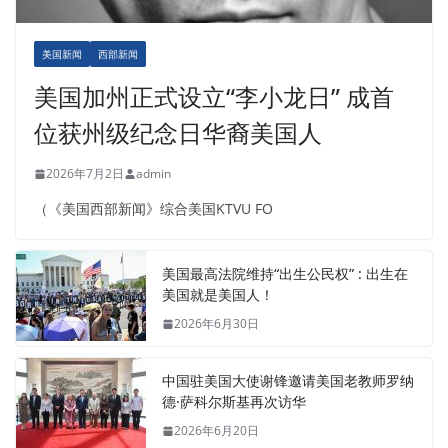
美国新闻
西部新闻
美国加州正式设立“李小龙日” 成首
位获州级纪念日华裔美国人
2026年7月2日
admin
（《美国西部新闻》综合美国KTVU FO
美国最高法院维持“出生公民权” : 出生在
美国就是美国人！
2026年6月30日
中国驻美国大使谢锋邀请美国老教师罗纳
德·萨科尔斯基再次访华
2026年6月20日