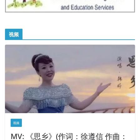
视频
视频
MV: 《思乡》(作词：徐遵信 作曲：