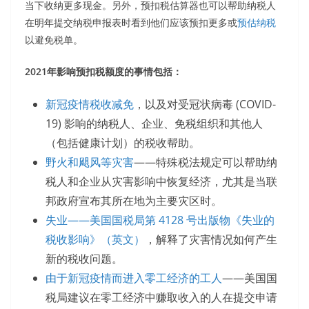
当下收纳更多现金。另外，预扣税估算器也可以帮助纳税人
在明年提交纳税申报表时看到他们应该预扣更多或
预估纳税
以避免税单。
2021
年影响预扣税额度的事情包括：
新冠疫情税收减免
，以及对受冠状病毒 (COVID-
19) 影响的纳税人、企业、免税组织和其他人
（包括健康计划）的税收帮助。
野火和飓风等灾害
——特殊税法规定可以帮助纳
税人和企业从灾害影响中恢复经济，尤其是当联
邦政府宣布其所在地为主要灾区时。
失业——美国国税局第 4128 号出版物《失业的
税收影响》（英文）
，解释了灾害情况如何产生
新的税收问题。
由于新冠疫情而进入零工经济的工人
——美国国
税局建议在零工经济中赚取收入的人在提交申请