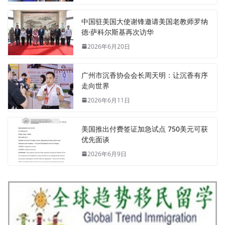
中国驻美国大使谢锋邀请美国老教师罗纳
德·萨科尔斯基再次访华
2026年6月20日
广州市沉香协会会长周天明：让沉香有序
走向世界
2026年6月11日
美国推出付费签证加急试点 750美元可获
优先面谈
2026年6月9日