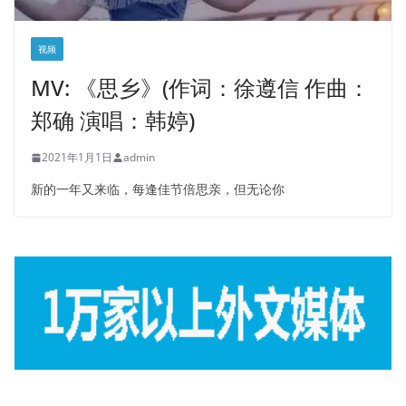
视频
MV: 《思乡》(作词：徐遵信 作曲：
郑确 演唱：韩婷)
2021年1月1日
admin
新的一年又来临，每逢佳节倍思亲，但无论你