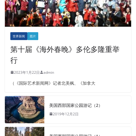
世界新闻
图片
第十届《海外春晚》多伦多隆重举
行
2023年1月22日
admin
（《国际艺术新闻网》记者北美枫、《加拿大
美国西部国家公园游记（2）
2019年12月2日