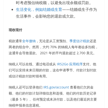
时考虑预估纳税额，以避免出现余额或罚款。
生活变化，例如结婚或生育
——结婚或生子作为
生活事件，会影响您的退款或欠款。
现收现付
税款通常
全年缴纳
，无论是从工资预扣、
季度估计税款
还是
两者的组合中。然而，大约 70% 的纳税人每年都会多扣税，
这通常会导致退款。 2021 年的平均退款超过 2,700 美元。
纳税人可以在线、通过电话或从
IRS2Go 应用程序
支付。他
们可以安排未来日期的付款，这在申请季节、付款计划付款
或估计税款付款时很有用。
纳税人还可以登录他们
IRS.gov/account
查看他们欠的金
额、他们的付款计划详细信息和选项、他们的付款历史记录
（最多 5 年）、任何预定或未决付款，以及他们最近的主要
纳税申报表信息退税。