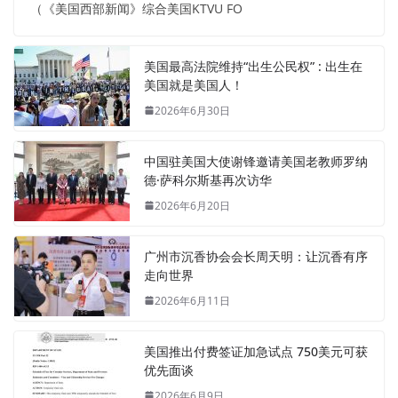
（《美国西部新闻》综合美国KTVU FO
美国最高法院维持“出生公民权” : 出生在
美国就是美国人！
2026年6月30日
中国驻美国大使谢锋邀请美国老教师罗纳
德·萨科尔斯基再次访华
2026年6月20日
广州市沉香协会会长周天明：让沉香有序
走向世界
2026年6月11日
美国推出付费签证加急试点 750美元可获
优先面谈
2026年6月9日