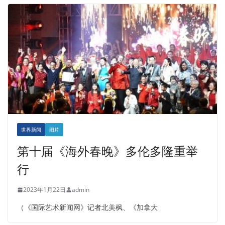
世界新闻
图片
第十届《海外春晚》多伦多隆重举
行
2023年1月22日
admin
（《国际艺术新闻网》记者北美枫、《加拿大