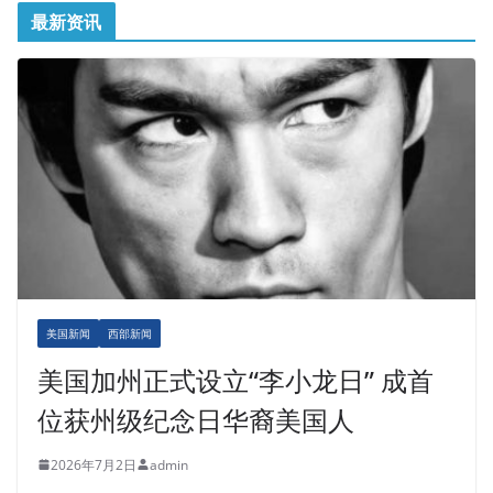
最新资讯
美国新闻
西部新闻
美国加州正式设立“李小龙日” 成首
位获州级纪念日华裔美国人
2026年7月2日
admin