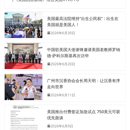
美国最高法院维持“出生公民权” : 出生在
美国就是美国人！
2026年6月30日
中国驻美国大使谢锋邀请美国老教师罗纳
德·萨科尔斯基再次访华
2026年6月20日
广州市沉香协会会长周天明：让沉香有序
走向世界
2026年6月11日
美国推出付费签证加急试点 750美元可获
优先面谈
2026年6月9日