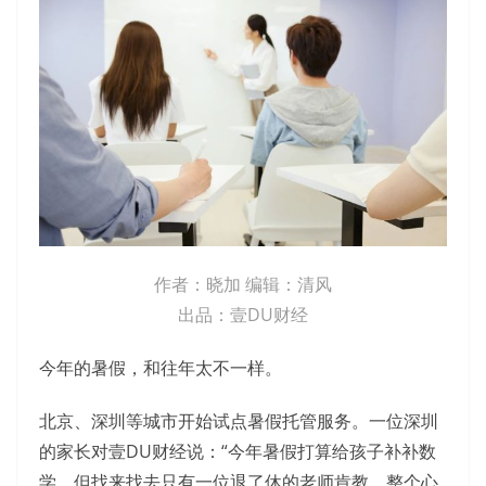
作者：晓加 编辑：清风
出品：壹DU财经
今年的暑假，和往年太不一样。
北京、深圳等城市开始试点暑假托管服务。一位深圳
的家长对壹DU财经说：“今年暑假打算给孩子补补数
学，但找来找去只有一位退了休的老师肯教，整个心