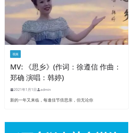
视频
MV: 《思乡》(作词：徐遵信 作曲：
郑确 演唱：韩婷)
2021年1月1日
admin
新的一年又来临，每逢佳节倍思亲，但无论你