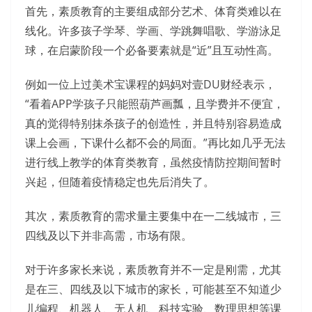
首先，素质教育的主要组成部分艺术、体育类难以在
线化。许多孩子学琴、学画、学跳舞唱歌、学游泳足
球，在启蒙阶段一个必备要素就是“近”且互动性高。
例如一位上过美术宝课程的妈妈对壹DU财经表示，
“看着APP学孩子只能照葫芦画瓢，且学费并不便宜，
真的觉得特别抹杀孩子的创造性，并且特别容易造成
课上会画，下课什么都不会的局面。”再比如几乎无法
进行线上教学的体育类教育，虽然疫情防控期间暂时
兴起，但随着疫情稳定也先后消失了。
其次，素质教育的需求量主要集中在一二线城市，三
四线及以下并非高需，市场有限。
对于许多家长来说，素质教育并不一定是刚需，尤其
是在三、四线及以下城市的家长，可能甚至不知道少
儿编程、机器人、无人机、科技实验、数理思想等课