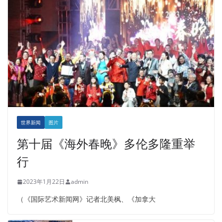
世界新闻
图片
第十届《海外春晚》多伦多隆重举
行
2023年1月22日
admin
（《国际艺术新闻网》记者北美枫、《加拿大