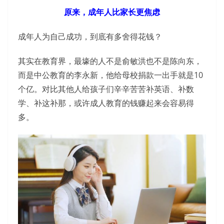
原来，成年人比家长更焦虑
成年人为自己成功，到底有多舍得花钱？
其实在教育界，最壕的人不是俞敏洪也不是陈向东，
而是中公教育的李永新，他给母校捐款一出手就是10
个亿。对比其他人给孩子们辛辛苦苦补英语、补数
学、补这补那，或许成人教育的钱赚起来会容易得
多。