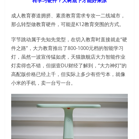
转学习硬件？大树底下才能好乘凉
成人教育赛道拥挤、素质教育需求专攻一二线城市，
那么转型做教育硬件，可能是K12教育突围的方式。
字节跳动属于先知先觉型，在切入教育时直接就走“硬
件之路”，大力教育推出了800-1000元档的智能学习
灯，虽然一波宣传猛如虎，天猫旗舰店大力智能作业
灯卖得也不错，但据壹DU财经了解到，“大力神灯”的
高配版价格已经上千，但实际上多少有些亏本，就像
小米的手机，卖一台亏一台。