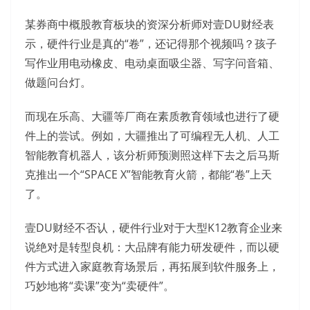
某券商中概股教育板块的资深分析师对壹DU财经表
示，硬件行业是真的“卷”，还记得那个视频吗？孩子
写作业用电动橡皮、电动桌面吸尘器、写字问音箱、
做题问台灯。
而现在乐高、大疆等厂商在素质教育领域也进行了硬
件上的尝试。例如，大疆推出了可编程无人机、人工
智能教育机器人，该分析师预测照这样下去之后马斯
克推出一个“SPACE X”智能教育火箭，都能“卷”上天
了。
壹DU财经不否认，硬件行业对于大型K12教育企业来
说绝对是转型良机：大品牌有能力研发硬件，而以硬
件方式进入家庭教育场景后，再拓展到软件服务上，
巧妙地将“卖课”变为“卖硬件”。