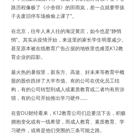
路历程像极了《小舍得》的田雨岚，差一点就要带孩
子去废旧停车场偷偷上课了”。
在北京，往年人来人往的海淀黄庄，如今也是“静悄
悄”。其实从疫情开始，来这里的家长学生明显减少。
甚至原本被在线教育广告占据的地铁里也难觅K12教
育企业的踪影。
最火热的暑假里，新东方、高途、好未来等教育中概
股的股价跌掉了大半市值。有的公司在优化员工结
构，有的公司转型到成人或素质教育或二者均有所涉
猎，有的公司开始推出学习硬件……
在壹DU财经看来，K12教育公司们总要活下去，积极
拥抱变化或有一线希望，而成人教育、素质教育、学
习硬件，或将是他们突围的三条可能之路。