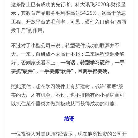
这条路上已有成功的先行者。科大讯飞2020年财报显
示，其教育产品服务毛利率高达54.25%，远高于信息
工程、开放平台的毛利率，可见，硬件入口确有“四两
拨千斤”的作用。
不过对于小型公司来说，转型硬件成功的胜算并不
大。一来，自研成本太高付不起；二来课程资源要够
好，否则家长看不上；
一句话，转型学习硬件，一手
要抓“硬件”，一手要抓“软件”，且两手都要硬。
照此预估，想在学习硬件上有所建树，或许“家底”殷
实的大厂才有机会。不过，也不排除有的小品牌商可
以抓住某个垂类并做到极致从而获得成功的可能。
结语
一位投资人对壹DU财经表示，现在他所投资的公司开