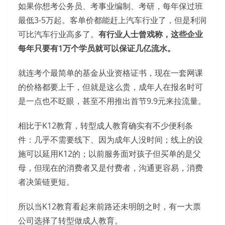
如果你想考公务员、考事业编制、考研，每年保过班
最低3-5万起。客单价都能赶上汽车行业了，但是利润
可比汽车行业高多了。
有行业人士曾戏称，这些企业
每年只要有1万个学员就可以保证几亿流水。
就连考个最简单的基金从业资格证书，现在一套网课
的价格都要上千，但就是这么贵，成年人在报名时可
是一点也不眨眼，甚至不用推出首节9.9元来拉流量。
相比于K12教育，转型成人教育确实有不少便利条
件：几乎不需要线下、因为成年人没时间；线上的设
施可以延用K12的；以前服务面对孩子但买单的是父
母，但现在的消费者又是付费者，沟通更容易，消费
者决策链更短。
所以当K12教育看起来前路还未明朗之时，有一大票
公司选择了转型做成人教育。