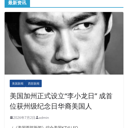
最新资讯
美国新闻
西部新闻
美国加州正式设立“李小龙日” 成首
位获州级纪念日华裔美国人
2026年7月2日
admin
（《美国西部新闻》综合美国KTVU FO