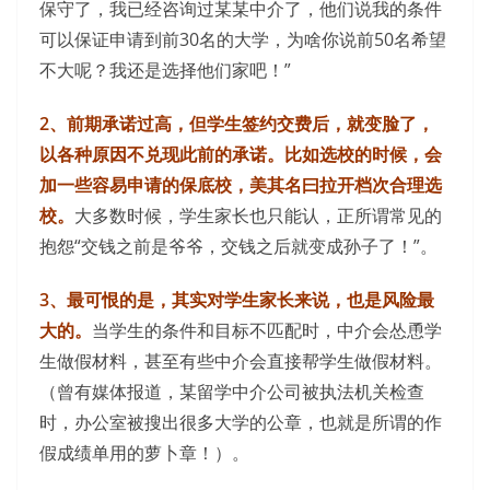
保守了，我已经咨询过某某中介了，他们说我的条件
可以保证申请到前30名的大学，为啥你说前50名希望
不大呢？我还是选择他们家吧！”
2、前期承诺过高，但学生签约交费后，就变脸了，
以各种原因不兑现此前的承诺。比如选校的时候，会
加一些容易申请的保底校，美其名曰拉开档次合理选
校。
大多数时候，学生家长也只能认，正所谓常见的
抱怨“交钱之前是爷爷，交钱之后就变成孙子了！”。
3、最可恨的是，其实对学生家长来说，也是风险最
大的。
当学生的条件和目标不匹配时，中介会怂恿学
生做假材料，甚至有些中介会直接帮学生做假材料。
（曾有媒体报道，某留学中介公司被执法机关检查
时，办公室被搜出很多大学的公章，也就是所谓的作
假成绩单用的萝卜章！）。