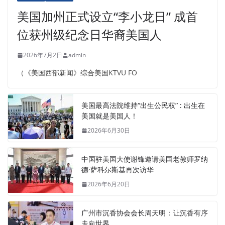
美国加州正式设立“李小龙日” 成首
位获州级纪念日华裔美国人
2026年7月2日
admin
（《美国西部新闻》综合美国KTVU FO
美国最高法院维持“出生公民权” : 出生在
美国就是美国人！
2026年6月30日
中国驻美国大使谢锋邀请美国老教师罗纳
德·萨科尔斯基再次访华
2026年6月20日
广州市沉香协会会长周天明：让沉香有序
走向世界