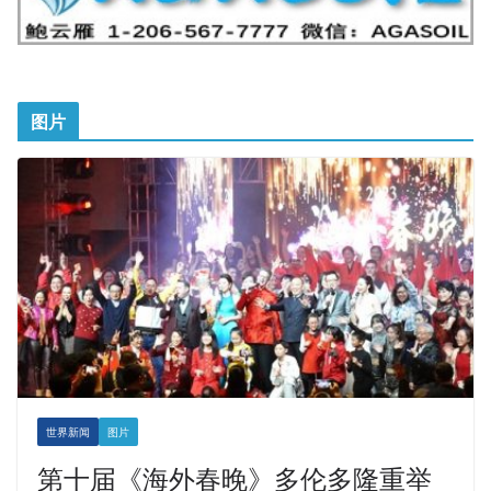
图片
世界新闻
图片
第十届《海外春晚》多伦多隆重举