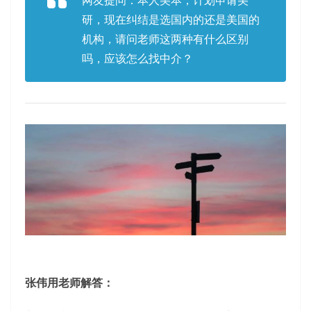
网友提问：本人美本，计划申请美
研，现在纠结是选国内的还是美国的
机构，请问老师这两种有什么区别
吗，应该怎么找中介？
张伟用老师解答：