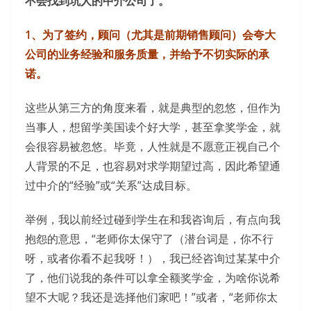
不会找到坑人的中介公司了。
1、为了签约，顾问（尤其是前期销售顾问）会夸大
公司的业务经验和服务质量，并给予不切实际的承
诺。
这些从第三方的角度来看，就是典型的忽悠，但作为
当事人，想留学美国读个好大学，甚至拿奖学金，就
会很容易被忽悠。毕竟，人性就是不愿意正视自己个
人背景的不足，也容易对求学期望过高，因此希望通
过中介的“经验”或“关系”达成目标。
举例，我以前经过碰到学生在和我咨询后，有点向我
抱怨的意思，“老师你太保守了（潜台词是，你不行
呀，或者你看不起我呀！），我已经咨询过某某中介
了，他们说我的条件可以拿全额奖学金，为啥你说希
望不大呢？我还是选择他们家吧！”或者，“老师你太