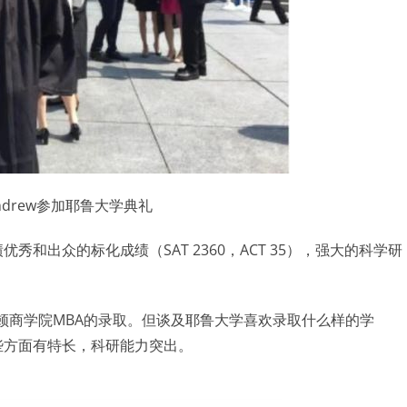
ndrew参加耶鲁大学典礼
秀和出众的标化成绩（SAT 2360，ACT 35），强大的科学研
顿商学院MBA的录取。但谈及耶鲁大学喜欢录取什么样的学
某些方面有特长，科研能力突出。