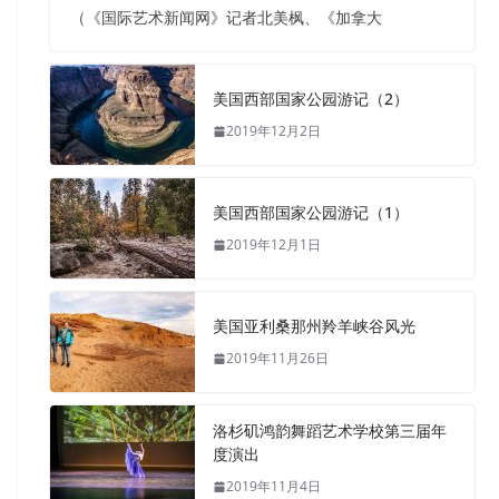
（《国际艺术新闻网》记者北美枫、《加拿大
美国西部国家公园游记（2）
2019年12月2日
美国西部国家公园游记（1）
2019年12月1日
美国亚利桑那州羚羊峡谷风光
2019年11月26日
洛杉矶鸿韵舞蹈艺术学校第三届年
度演出
2019年11月4日