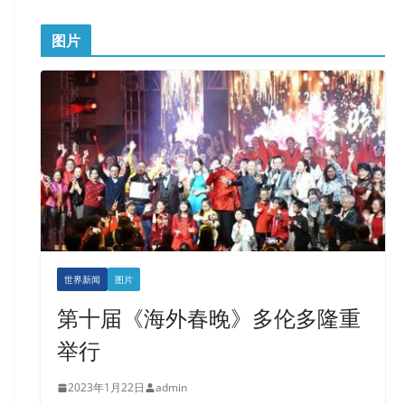
图片
世界新闻
图片
第十届《海外春晚》多伦多隆重
举行
2023年1月22日
admin