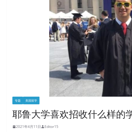
专题
美国留学
耶鲁大学喜欢招收什么样的
2021年4月11日
Editor15