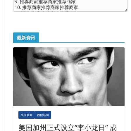
最新资讯
美国新闻
西部新闻
美国加州正式设立“李小龙日” 成