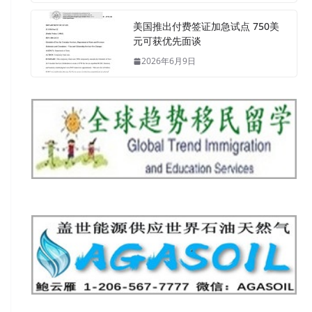
美国推出付费签证加急试点 750美
元可获优先面谈
2026年6月9日