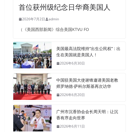
首位获州级纪念日华裔美国人
2026年7月2日
admin
（《美国西部新闻》综合美国KTVU FO
美国最高法院维持“出生公民权” : 出
生在美国就是美国人！
2026年6月30日
中国驻美国大使谢锋邀请美国老教
师罗纳德·萨科尔斯基再次访华
2026年6月20日
广州市沉香协会会长周天明：让沉
香有序走向世界
2026年6月11日