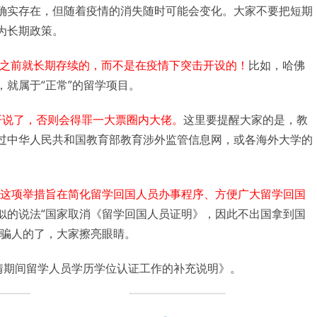
确实存在，但随着疫情的消失随时可能会变化。大家不要把短期
为长期政策。
情之前就长期存续的，而不是在疫情下突击开设的！
比如，哈佛
就属于“正常”的留学项目。
开说了，否则会得罪一大票圈内大佬。
这里要提醒大家的是，教
过中华人民共和国教育部教育涉外监管信息网，或各海外大学的
》，这项举措旨在简化留学回国人员办事程序、方便广大留学回国
似的说法“国家取消《留学回国人员证明》，因此不出国拿到国
是骗人的了，大家擦亮眼睛。
情期间留学人员学历学位认证工作的补充说明》。