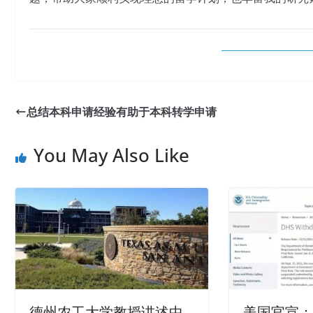
总结本科申请经验有助于本科转学申请
You May Also Like
德州农工大学教授讲述中
美国官宣：