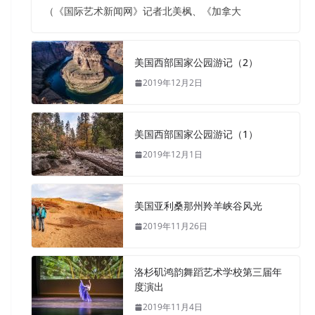
（《国际艺术新闻网》记者北美枫、《加拿大
美国西部国家公园游记（2）
2019年12月2日
美国西部国家公园游记（1）
2019年12月1日
美国亚利桑那州羚羊峡谷风光
2019年11月26日
洛杉矶鸿韵舞蹈艺术学校第三届年
度演出
2019年11月4日