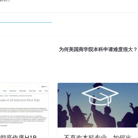
为何美国商学院本科申请难度很大？
彻底作废H1B
不喜欢本科专业，如何出