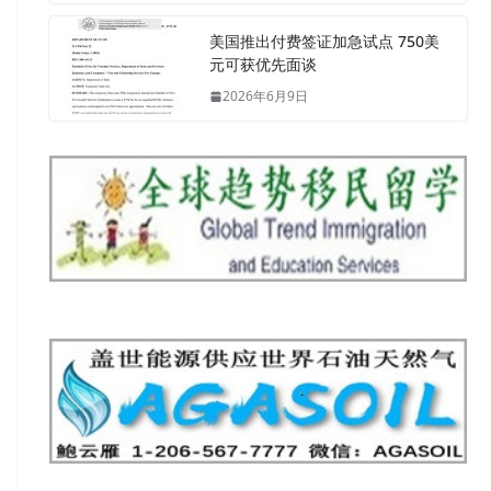
美国推出付费签证加急试点 750美
元可获优先面谈
2026年6月9日