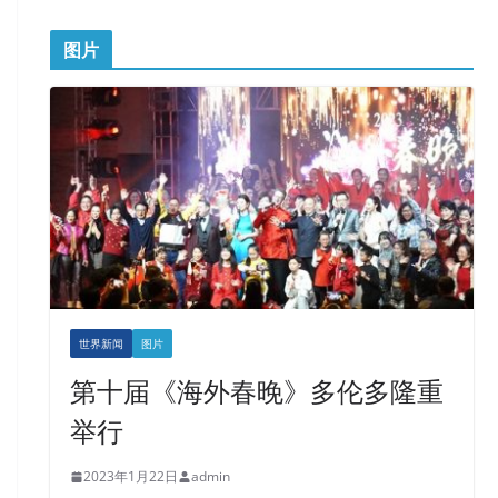
图片
世界新闻
图片
第十届《海外春晚》多伦多隆重
举行
2023年1月22日
admin