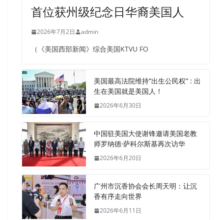
首位获州级纪念日华裔美国人
2026年7月2日
admin
（《美国西部新闻》综合美国KTVU FO
美国最高法院维持“出生公民权” : 出
生在美国就是美国人！
2026年6月30日
中国驻美国大使谢锋邀请美国老教
师罗纳德·萨科尔斯基再次访华
2026年6月20日
广州市沉香协会会长周天明：让沉
香有序走向世界
2026年6月11日