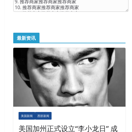
最新资讯
美国新闻
西部新闻
美国加州正式设立“李小龙日” 成