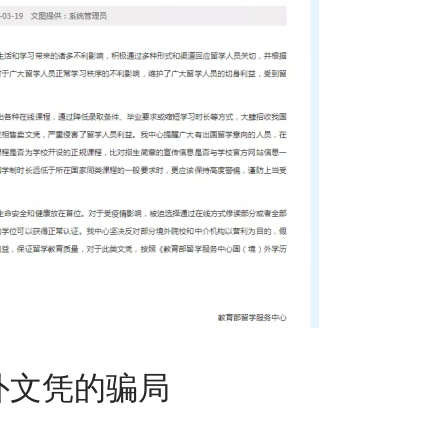
外文凭的骗局