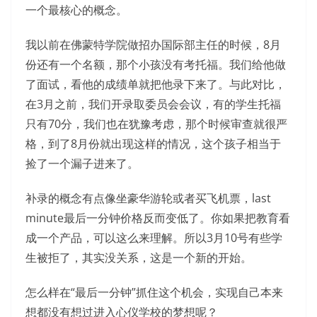
一个最核心的概念。
我以前在佛蒙特学院做招办国际部主任的时候，8月
份还有一个名额，那个小孩没有考托福。我们给他做
了面试，看他的成绩单就把他录下来了。与此对比，
在3月之前，我们开录取委员会会议，有的学生托福
只有70分，我们也在犹豫考虑，那个时候审查就很严
格，到了8月份就出现这样的情况，这个孩子相当于
捡了一个漏子进来了。
补录的概念有点像坐豪华游轮或者买飞机票，last
minute最后一分钟价格反而变低了。你如果把教育看
成一个产品，可以这么来理解。所以3月10号有些学
生被拒了，其实没关系，这是一个新的开始。
怎么样在“最后一分钟”抓住这个机会，实现自己本来
想都没有想过进入心仪学校的梦想呢？