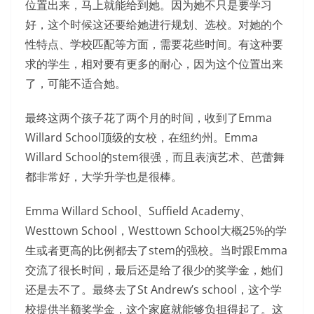
位置出来，马上就能给到她。因为她不只是要学习
好，这个时候这还要给她进行规划、选校。对她的个
性特点、学校匹配等方面，需要花些时间。有这种要
求的学生，相对要有更多的耐心，因为这个位置出来
了，可能不适合她。
最终这两个孩子花了两个月的时间，收到了Emma
Willard School顶级的女校，在纽约州。Emma
Willard School的stem很强，而且表演艺术、芭蕾舞
都非常好，大学升学也是很棒。
Emma Willard School、Suffield Academy、
Westtown School，Westtown School大概25%的学
生或者更高的比例都去了stem的强校。当时跟Emma
交流了很长时间，最后还是给了很少的奖学金，她们
还是去不了。最终去了St Andrew’s school，这个学
校提供半额奖学金，这个家庭就能够负担得起了。这