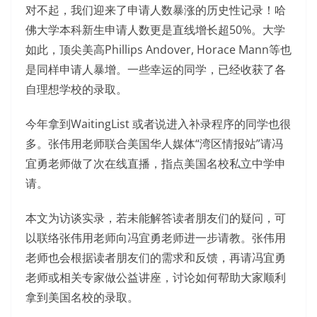
对不起，我们迎来了申请人数暴涨的历史性记录！哈
佛大学本科新生申请人数更是直线增长超50%。大学
如此，顶尖美高Phillips Andover, Horace Mann等也
是同样申请人暴增。一些幸运的同学，已经收获了各
自理想学校的录取。
今年拿到WaitingList 或者说进入补录程序的同学也很
多。张伟用老师联合美国华人媒体“湾区情报站”请冯
宜勇老师做了次在线直播，指点美国名校私立中学申
请。
本文为访谈实录，若未能解答读者朋友们的疑问，可
以联络张伟用老师向冯宜勇老师进一步请教。张伟用
老师也会根据读者朋友们的需求和反馈，再请冯宜勇
老师或相关专家做公益讲座，讨论如何帮助大家顺利
拿到美国名校的录取。