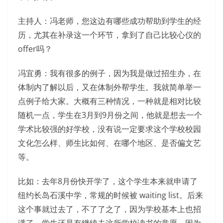
主持人：冯老师，您这边有哪些成功帮助到学生的经
历，尤其在补录这一个环节，拿到了自己比较心仪的
offer吗？
冯宜勇：我有很多的例子，因为我是做过招生办，在
体制内了解以后，又在体制外帮学生。我就简单举一
点例子给大家。大概有三种情况，一种就是相对比较
随机一点，学生在3月到9月份之间，他就是想去一个
学术比较强的好学校，没有说一定要求这个学校校园
文化怎么样、师生比如何、在哪个地区、是否偏文艺
等。
比如：去年8月份快开学了，这个学生本来就申请了
纽约长岛石溪中学，常规的时候被 waiting list。后来
这个事就过去了，不了了之了，因为学校基本上也招
满了，学生还是有继续去这所学校读书的意愿，因为