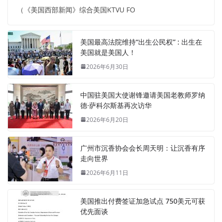
（《美国西部新闻》综合美国KTVU FO
美国最高法院维持“出生公民权” : 出生在
美国就是美国人！
2026年6月30日
中国驻美国大使谢锋邀请美国老教师罗纳
德·萨科尔斯基再次访华
2026年6月20日
广州市沉香协会会长周天明：让沉香有序
走向世界
2026年6月11日
美国推出付费签证加急试点 750美元可获
优先面谈