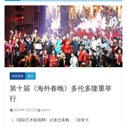
世界新闻
图片
第十届《海外春晚》多伦多隆重举
行
2023年1月22日
admin
（《国际艺术新闻网》记者北美枫、《加拿大