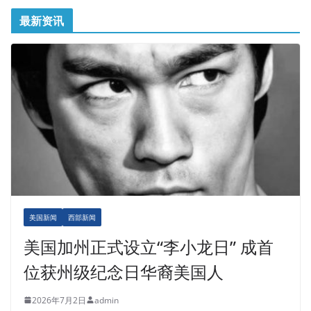
最新资讯
美国新闻
西部新闻
美国加州正式设立“李小龙日” 成首
位获州级纪念日华裔美国人
2026年7月2日
admin