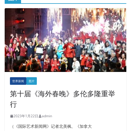
世界新闻
图片
第十届《海外春晚》多伦多隆重举
行
2023年1月22日
admin
（《国际艺术新闻网》记者北美枫、《加拿大