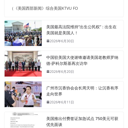
（《美国西部新闻》综合美国KTVU FO
美国最高法院维持“出生公民权” : 出生在
美国就是美国人！
2026年6月30日
中国驻美国大使谢锋邀请美国老教师罗纳
德·萨科尔斯基再次访华
2026年6月20日
广州市沉香协会会长周天明：让沉香有序
走向世界
2026年6月11日
美国推出付费签证加急试点 750美元可获
优先面谈