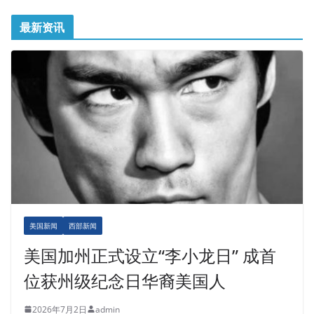
最新资讯
美国新闻
西部新闻
美国加州正式设立“李小龙日” 成首
位获州级纪念日华裔美国人
2026年7月2日
admin