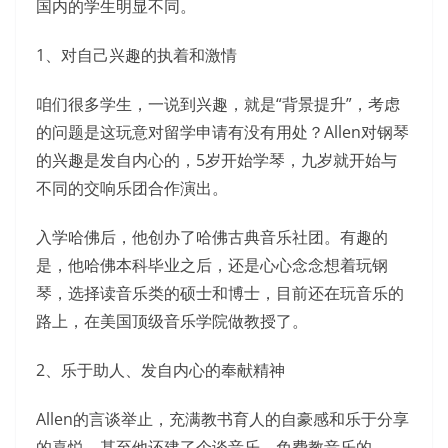
国内的学生明显不同。
1、对自己兴趣的执着和激情
咱们很多学生，一说到兴趣，就是“背景提升”，考虑
的问题是这玩意对留学申请有没有用处？Allen对钢琴
的兴趣是发自内心的，5岁开始学琴，九岁就开始与
不同的交响乐团合作演出。
入学哈佛后，他创办了哈佛古典音乐社团。有趣的
是，他哈佛本科毕业之后，还是心心念念想着玩钢
琴，选择读音乐类的硕士和博士，目前还在玩音乐的
路上，在美国顶级音乐学院做教授了。
2、乐于助人、发自内心的奉献精神
Allen的言谈举止，充满教书育人的自豪感和乐于分享
的喜悦，甚至他还建了个谈音乐、免费教音乐的