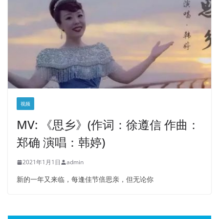
视频
MV: 《思乡》(作词：徐遵信 作曲：
郑确 演唱：韩婷)
2021年1月1日
admin
新的一年又来临，每逢佳节倍思亲，但无论你