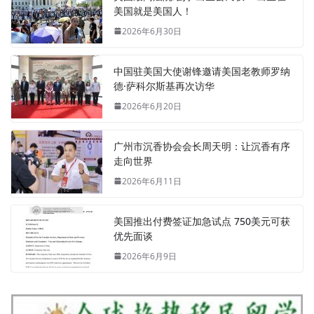
美国就是美国人！
2026年6月30日
中国驻美国大使谢锋邀请美国老教师罗纳
德·萨科尔斯基再次访华
2026年6月20日
广州市沉香协会会长周天明：让沉香有序
走向世界
2026年6月11日
美国推出付费签证加急试点 750美元可获
优先面谈
2026年6月9日