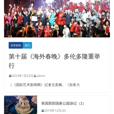
世界新闻
图片
第十届《海外春晚》多伦多隆重举
行
2023年1月22日
admin
（《国际艺术新闻网》记者北美枫、《加拿大
美国西部国家公园游记（2）
2019年12月2日