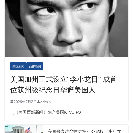
美国新闻
西部新闻
美国加州正式设立“李小龙日” 成首
位获州级纪念日华裔美国人
2026年7月2日
admin
（《美国西部新闻》综合美国KTVU FO
美国最高法院维持“出生公民权” : 出生在