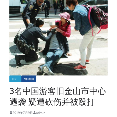
旧金山
西部新闻
3名中国游客旧金山市中心
遇袭 疑遭砍伤并被殴打
2019年7月9日
admin