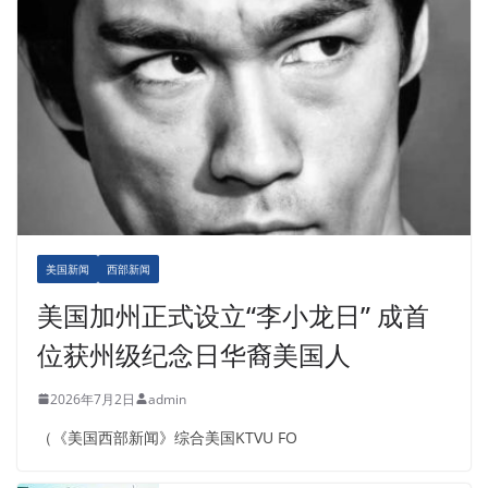
美国新闻
西部新闻
美国加州正式设立“李小龙日” 成首
位获州级纪念日华裔美国人
2026年7月2日
admin
（《美国西部新闻》综合美国KTVU FO