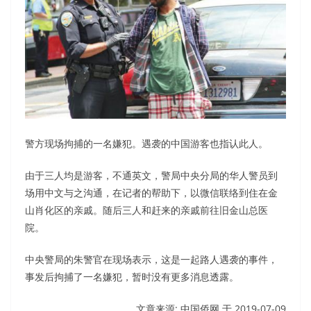
警方现场拘捕的一名嫌犯。遇袭的中国游客也指认此人。
由于三人均是游客，不通英文，警局中央分局的华人警员到
场用中文与之沟通，在记者的帮助下，以微信联络到住在金
山肖化区的亲戚。随后三人和赶来的亲戚前往旧金山总医
院。
中央警局的朱警官在现场表示，这是一起路人遇袭的事件，
事发后拘捕了一名嫌犯，暂时没有更多消息透露。
文章来源: 中国侨网 于
2019-07-09