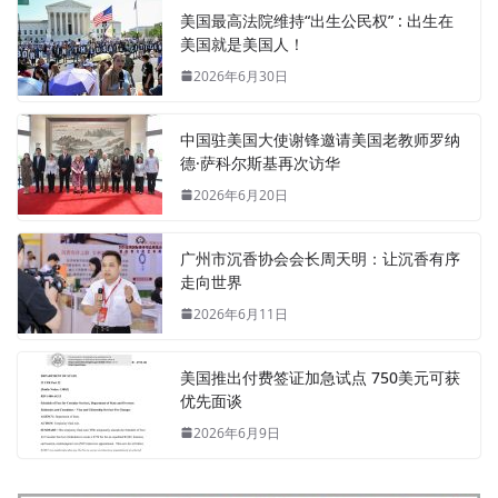
美国最高法院维持“出生公民权” : 出生在
美国就是美国人！
2026年6月30日
中国驻美国大使谢锋邀请美国老教师罗纳
德·萨科尔斯基再次访华
2026年6月20日
广州市沉香协会会长周天明：让沉香有序
走向世界
2026年6月11日
美国推出付费签证加急试点 750美元可获
优先面谈
2026年6月9日