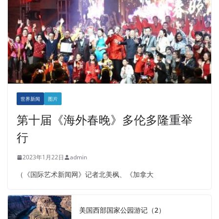
世界新闻
图片
第十届《海外春晚》多伦多隆重举
行
2023年1月22日
admin
（《国际艺术新闻网》记者北美枫、《加拿大
美国西部国家公园游记（2）