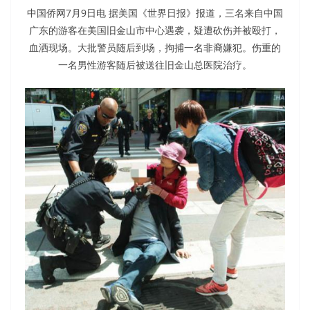
中国侨网7月9日电 据美国《世界日报》报道，三名来自中国
广东的游客在美国旧金山市中心遇袭，疑遭砍伤并被殴打，
血洒现场。大批警员随后到场，拘捕一名非裔嫌犯。伤重的
一名男性游客随后被送往旧金山总医院治疗。