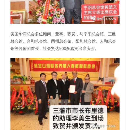
美国华商总会多位顾问、董事、职员，与宁阳总会馆、三邑
总会馆、合和总会馆、冈州总会馆、阳和总会馆、人和总会
馆等各侨团首长，社会贤达500多嘉宾出席庆会。