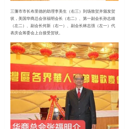
三藩市市长布里德的助理李美生（右三）到场致贺并颁发贺
状，美国华商总会张福明会长（右二）、第一副会长孙志雄
（左二）、副会长何新（右一）、副会长林志强（左一）代
表庆会筹委会上台接受贺状。