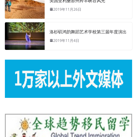
美国亚利桑那州羚羊峡谷风光
2019年11月26日
洛杉矶鸿韵舞蹈艺术学校第三届年度演出
2019年11月4日