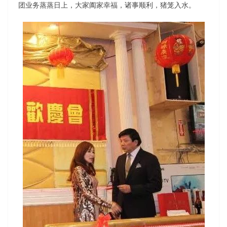
团业务蒸蒸日上，大家阖家幸福，诸事顺利，猪笼入水。