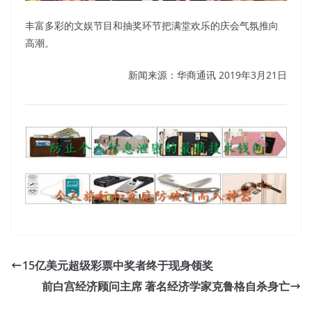
丰富多彩的文娱节目和抽奖环节把满堂欢乐的庆会气氛推向
高潮。
新闻来源：华商通讯 2019年3月21日
15亿美元超级彩票中奖者终于现身领奖
前白宫经济顾问主席 著名经济学家克鲁格自杀身亡