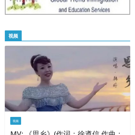
视频
视频
MV: 《思乡》(作词：徐遵信 作曲：