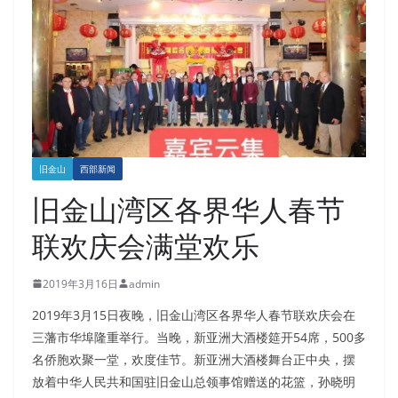
旧金山
西部新闻
旧金山湾区各界华人春节
联欢庆会满堂欢乐
2019年3月16日
admin
2019年3月15日夜晚，旧金山湾区各界华人春节联欢庆会在
三藩市华埠隆重举行。当晚，新亚洲大酒楼筵开54席，500多
名侨胞欢聚一堂，欢度佳节。新亚洲大酒楼舞台正中央，摆
放着中华人民共和国驻旧金山总领事馆赠送的花篮，孙晓明