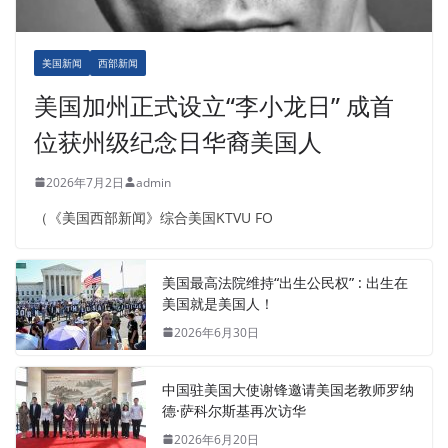
美国新闻
西部新闻
美国加州正式设立“李小龙日” 成首
位获州级纪念日华裔美国人
2026年7月2日
admin
（《美国西部新闻》综合美国KTVU FO
美国最高法院维持“出生公民权” : 出生在
美国就是美国人！
2026年6月30日
中国驻美国大使谢锋邀请美国老教师罗纳
德·萨科尔斯基再次访华
2026年6月20日