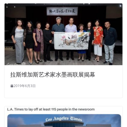
拉斯维加斯艺术家水墨画联展揭幕
2019年6月3日