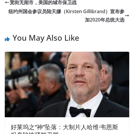
宽街无闹市，美国的城市保卫战
纽约州国会参议员陆天娜（Kirsten Gillibrand）宣布参
加2020年总统大选
You May Also Like
好莱坞之“神”坠落：大制片人哈维·韦恩斯