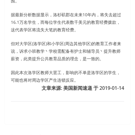
围。
据最新分析数据显示，洛杉矶郡在未来10年内，将失去超过
16.1万名学生，而每位学生代表数千美元的教育经费拨款，
这代表学区将流失大笔的教育经费。
但对大学区(洛学区)和小学区(周边其他学区)的教育工作者来
说，诉求小班教学丶学校需配备有护士和辅导员丶提升教师
薪资，此类提升公共教育品质的理念，是一致的。
因此本次洛学区教师大罢工，影响的不单是洛学区的学生，
可能也将对周边学区产生连锁反应。
文章来源: 美国新闻速递 于
2019-01-14