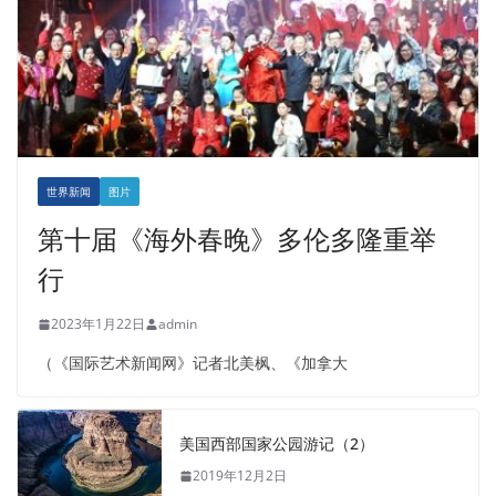
世界新闻
图片
第十届《海外春晚》多伦多隆重举
行
2023年1月22日
admin
（《国际艺术新闻网》记者北美枫、《加拿大
美国西部国家公园游记（2）
2019年12月2日