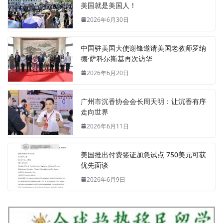
美国就是美国人！
2026年6月30日
中国驻美国大使谢锋邀请美国老教师罗纳
德·萨科尔斯基再次访华
2026年6月20日
广州市沉香协会会长周天明：让沉香有序
走向世界
2026年6月11日
美国推出付费签证加急试点 750美元可获
优先面谈
2026年6月9日