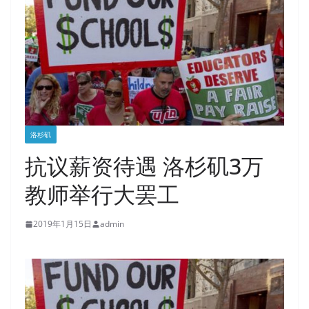
洛杉矶
抗议薪资待遇 洛杉矶3万
教师举行大罢工
2019年1月15日
admin