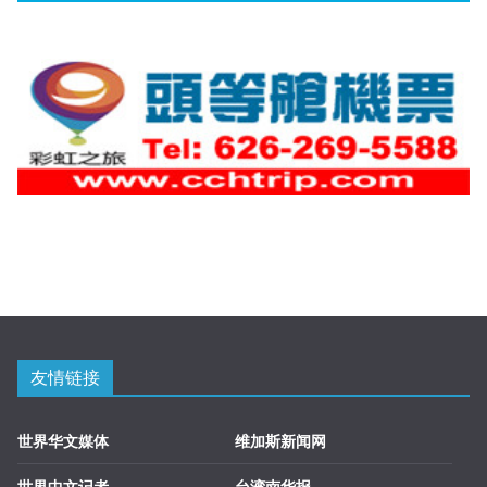
友情链接
世界华文媒体
维加斯新闻网
世界中文记者
台湾南华报