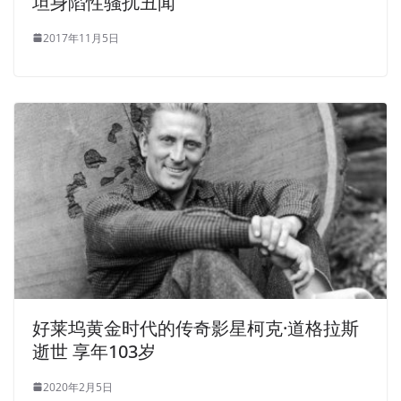
坦身陷性骚扰丑闻
2017年11月5日
好莱坞黄金时代的传奇影星柯克·道格拉斯
逝世 享年103岁
2020年2月5日