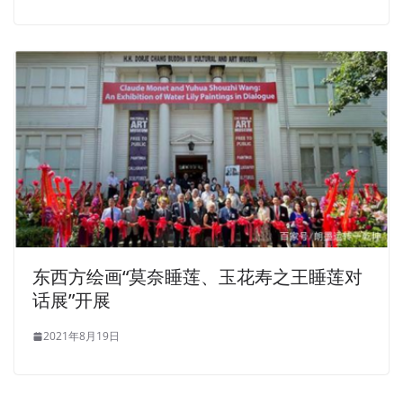
东西方绘画“莫奈睡莲、玉花寿之王睡莲对
话展”开展
2021年8月19日