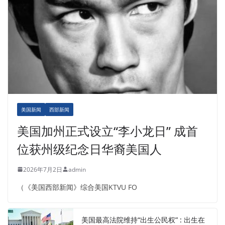
美国新闻
西部新闻
美国加州正式设立“李小龙日” 成首
位获州级纪念日华裔美国人
2026年7月2日
admin
（《美国西部新闻》综合美国KTVU FO
美国最高法院维持“出生公民权” : 出生在