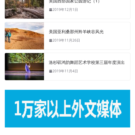
美国西部国家公园游记（1）
2019年12月1日
美国亚利桑那州羚羊峡谷风光
2019年11月26日
洛杉矶鸿韵舞蹈艺术学校第三届年度演出
2019年11月4日