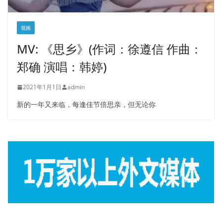
视频
MV: 《思乡》(作词：徐遵信 作曲：
郑确 演唱：韩婷)
2021年1月1日
admin
新的一年又来临，每逢佳节倍思亲，但无论你