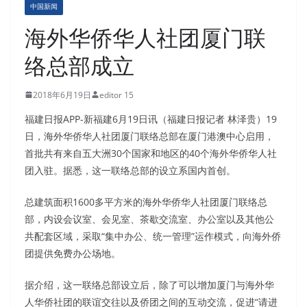
中国新闻
海外华侨华人社团厦门联
络总部成立
2018年6月19日
editor 15
福建日报APP-新福建6月19日讯（福建日报记者 林泽贵）19
日，海外华侨华人社团厦门联络总部在厦门港澳中心启用，
首批共有来自五大洲30个国家和地区的40个海外华侨华人社
团入驻。据悉，这一联络总部的设立系国内首创。
总建筑面积1600多平方米的海外华侨华人社团厦门联络总
部，内设会议室、会见室、茶歇交流室、办公室以及其他公
共配套区域，采取“集中办公、统一管理”运作模式，向海外侨
团提供免费办公场地。
据介绍，这一联络总部设立后，除了可以增加厦门与海外华
人华侨社团的联谊交往以及侨团之间的互动交流，促进“请进