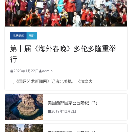
世界新闻
图片
第十届《海外春晚》多伦多隆重举
行
2023年1月22日
admin
（《国际艺术新闻网》记者北美枫、《加拿大
美国西部国家公园游记（2）
2019年12月2日