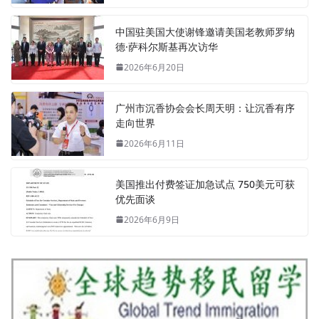
中国驻美国大使谢锋邀请美国老教师罗纳
德·萨科尔斯基再次访华
2026年6月20日
广州市沉香协会会长周天明：让沉香有序
走向世界
2026年6月11日
美国推出付费签证加急试点 750美元可获
优先面谈
2026年6月9日