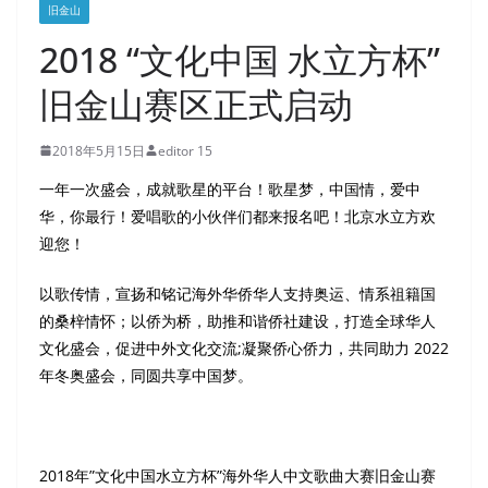
旧金山
2018 “文化中国 水立方杯”
旧金山赛区正式启动
2018年5月15日
editor 15
一年一次盛会，成就歌星的平台！歌星梦，中国情，爱中
华，你最行！爱唱歌的小伙伴们都来报名吧！北京水立方欢
迎您！
以歌传情，宣扬和铭记海外华侨华人支持奥运、情系祖籍国
的桑梓情怀；以侨为桥，助推和谐侨社建设，打造全球华人
文化盛会，促进中外文化交流;凝聚侨心侨力，共同助力 2022
年冬奥盛会，同圆共享中国梦。
2018年”文化中国水立方杯”海外华人中文歌曲大赛旧金山赛