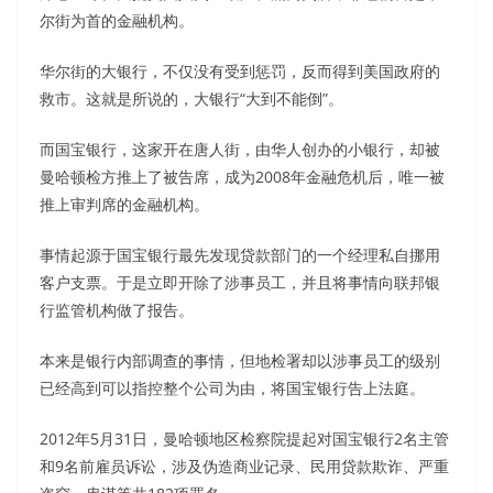
尔街为首的金融机构。
华尔街的大银行，不仅没有受到惩罚，反而得到美国政府的
救市。这就是所说的，大银行“大到不能倒”。
而国宝银行，这家开在唐人街，由华人创办的小银行，却被
曼哈顿检方推上了被告席，成为2008年金融危机后，唯一被
推上审判席的金融机构。
事情起源于国宝银行最先发现贷款部门的一个经理私自挪用
客户支票。于是立即开除了涉事员工，并且将事情向联邦银
行监管机构做了报告。
本来是银行内部调查的事情，但地检署却以涉事员工的级别
已经高到可以指控整个公司为由，将国宝银行告上法庭。
2012年5月31日，曼哈顿地区检察院提起对国宝银行2名主管
和9名前雇员诉讼，涉及伪造商业记录、民用贷款欺诈、严重