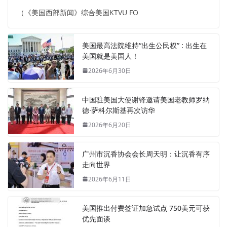
（《美国西部新闻》综合美国KTVU FO
美国最高法院维持“出生公民权” : 出生在
美国就是美国人！
2026年6月30日
中国驻美国大使谢锋邀请美国老教师罗纳
德·萨科尔斯基再次访华
2026年6月20日
广州市沉香协会会长周天明：让沉香有序
走向世界
2026年6月11日
美国推出付费签证加急试点 750美元可获
优先面谈