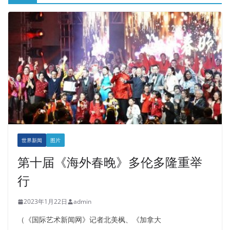
世界新闻
图片
第十届《海外春晚》多伦多隆重举
行
2023年1月22日
admin
（《国际艺术新闻网》记者北美枫、《加拿大