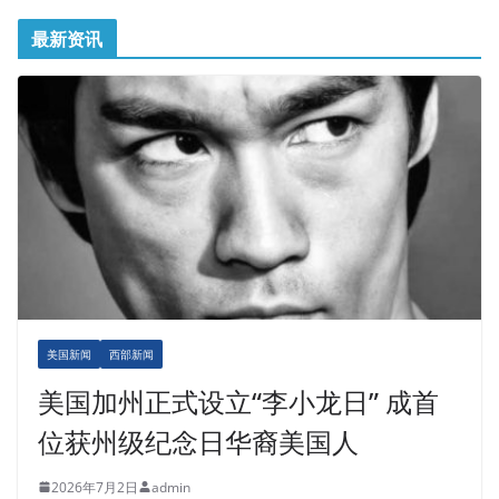
最新资讯
美国新闻
西部新闻
美国加州正式设立“李小龙日” 成首
位获州级纪念日华裔美国人
2026年7月2日
admin