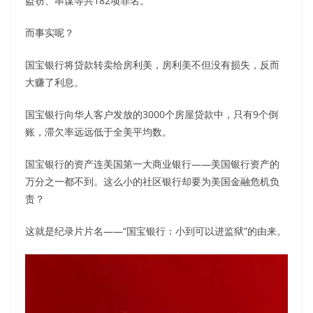
盗窃、串谋等共182项罪名。
而事实呢？
国宝银行将贷款转卖给房利美，房利美不但没有损失，反而
大赚了利息。
国宝银行向华人客户发放的3000个房屋贷款中，只有9个倒
账，滞欠率远远低于全美平均数。
国宝银行的资产连美国第一大商业银行——美国银行资产的
万分之一都不到。这么小的社区银行却要为美国金融危机负
责？
这就是纪录片片名——“国宝银行：小到可以进监狱”的由来。