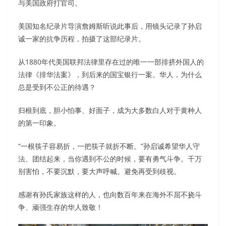
与美国政府打官司。
美国知名纪录片导演詹姆斯听说此事后，用镜头记录了孙启
诚一家的抗争历程，拍摄了这部纪录片。
从1880年代美国联邦法律里存在过的唯一一部排挤外国人的
法律《排华法案》，到后来的国宝银行一案。华人，为什么
总是受到不公正的待遇？
归根到底，胆小怕事、好面子，成为大多数白人对于黄种人
的第一印象。
“一根筷子容易折，一把筷子就折不断。”孙启诚希望华人守
法、团结起来，当你遇到不公的时候，要有勇气斗争。千万
别害怕，不要沉默，要大声呼喊。避免再受到歧视。
感谢有孙氏家族这样的人，也向数百年来在海外不屈不挠斗
争、顽强生存的华人致敬！