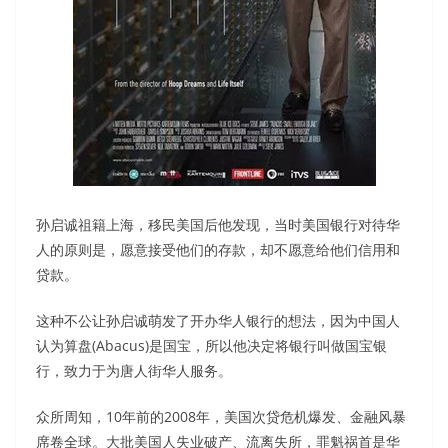
孙启诚祖籍上海，移民美国后他发现，当时美国银行对待华
人的原则是，愿意接受他们的存款，却不愿意给他们信用和
贷款。
这种不公让孙启诚萌发了开办华人银行的想法，因为中国人
认为算盘(Abacus)是国宝，所以他决定将银行叫做国宝银
行，致力于为唐人街华人服务。
众所周知，10年前的2008年，美国次贷危机爆发、金融风暴
席卷全球。大批美国人失业破产、流离失所，罪魁祸首是华