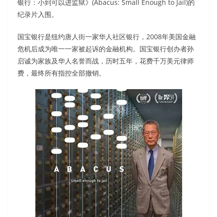
银行：小到可以进监狱》(Abacus: Small Enough to Jail)的
纪录片入围。
国宝银行是纽约唐人街一家华人社区银行，2008年美国金融
危机后成为唯一一家被起诉的金融机构。国宝银行创办者孙
启诚为家族及华人名誉而战，历时五年，花费千万美元律师
费，最终所有指控全部撤销。