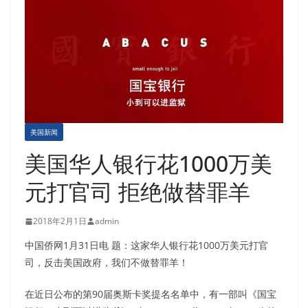
美国新闻
美国华人银行花1000万美
元打官司 拒绝做替罪羊
2018年2月1日
admin
中国侨网1月31日电 题：这家华人银行花1000万美元打官
司，反击美国政府，我们不做替罪羊！
在近日公布的第90届奥斯卡奖提名名单中，有一部叫《国宝