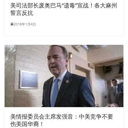
美司法部长废奥巴马“遗毒”宣战！各大麻州
誓言反抗
2018年1月4日
美情报委员会主席发强音：中美竞争不要
伤美国华裔！