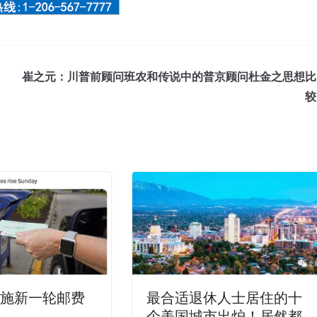
崔之元：川普前顾问班农和传说中的普京顾问杜金之思想比
较
实施新一轮邮费
最合适退休人士居住的十
个美国城市出炉！居然都