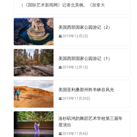
（《国际艺术新闻网》记者北美枫、《加拿大
美国西部国家公园游记（2）
2019年12月2日
美国西部国家公园游记（1）
2019年12月1日
美国亚利桑那州羚羊峡谷风光
2019年11月26日
洛杉矶鸿韵舞蹈艺术学校第三届年
度演出
2019年11月4日