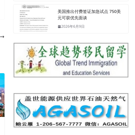
美国推出付费签证加急试点 750美
元可获优先面谈
2026年6月9日