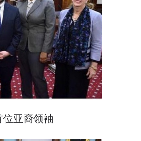
首位亚裔领袖