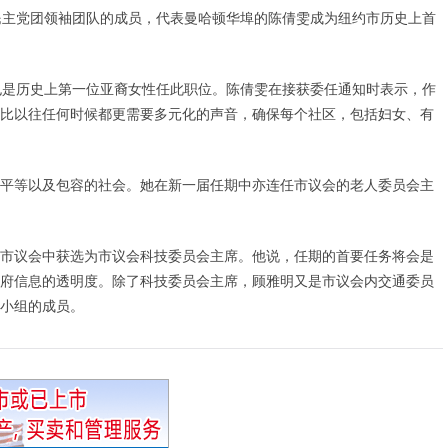
民主党团领袖团队的成员，代表曼哈顿华埠的陈倩雯成为纽约市历史上首
也是历史上第一位亚裔女性任此职位。陈倩雯在接获委任通知时表示，作
比以往任何时候都更需要多元化的声音，确保每个社区，包括妇女、有
平等以及包容的社会。她在新一届任期中亦连任市议会的老人委员会主
市议会中获选为市议会科技委员会主席。他说，任期的首要任务将会是
府信息的透明度。除了科技委员会主席，顾雅明又是市议会内交通委员
小组的成员。