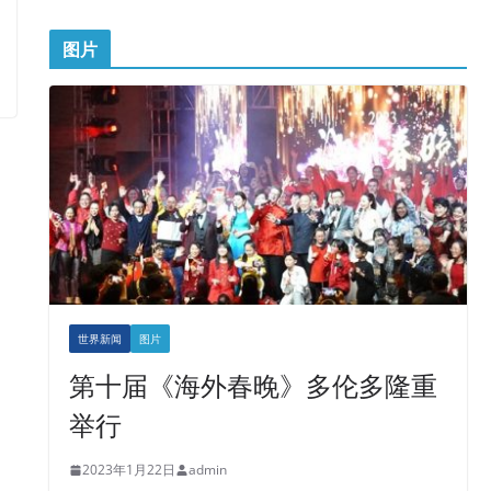
图片
世界新闻
图片
第十届《海外春晚》多伦多隆重
举行
2023年1月22日
admin