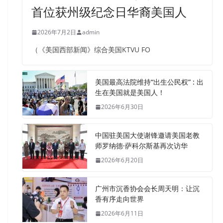
首位获州级纪念日华裔美国人
2026年7月2日
admin
（《美国西部新闻》综合美国KTVU FO
美国最高法院维持“出生公民权” : 出
生在美国就是美国人！
2026年6月30日
中国驻美国大使谢锋邀请美国老教
师罗纳德·萨科尔斯基再次访华
2026年6月20日
广州市沉香协会会长周天明：让沉
香有序走向世界
2026年6月11日