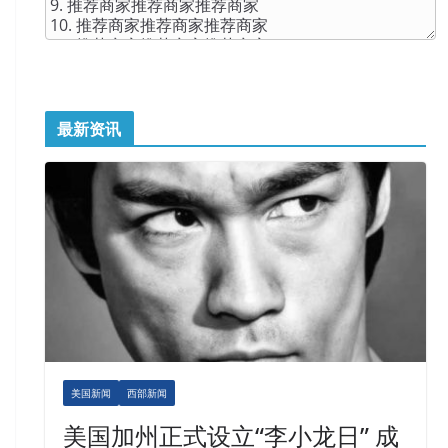
最新资讯
美国新闻
西部新闻
美国加州正式设立“李小龙日” 成