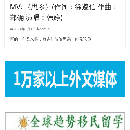
MV: 《思乡》(作词：徐遵信 作曲：
郑确 演唱：韩婷)
2021年1月1日
admin
新的一年又来临，每逢佳节倍思亲，但无论你