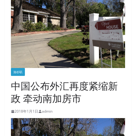
洛杉矶
中国公布外汇再度紧缩新
政 牵动南加房市
2018年1月1日
admin