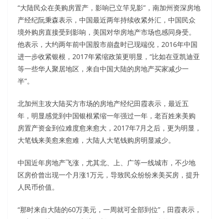
“大陆民众在美购房置产，影响已立竿见影”，南加州资深房地
产经纪阮秉森表示，中国最近两年持续收紧外汇，中国民众
境外购房直接受到影响，美国对华房地产市场也感同身受。
他表示，大约两年前中国股市崩盘时已现端倪，2016年中国
进一步收紧银根，2017年紧缩政策更明显，“比如在亚凯迪亚
等一些华人聚居地区，来自中国大陆的房地产买家减少一
半”。
北加州主攻大陆买方市场的房地产经纪田霞表示，最近五
年，明显感觉到中国银根紧缩一年强过一年，老百姓来美购
房置产资金到位难度愈来愈大，2017年7月之后，更为明显，
大笔钱来美愈来愈难，大陆人大笔钱购房明显减少。
中国近年房地产飞涨，尤其北、上、广等一线城市，不少地
区房价曾出现一个月涨1万元，导致民众纷纷来美买房，提升
人民币价值。
“那时来自大陆的60万美元，一周就可全部到位”，田霞表示，