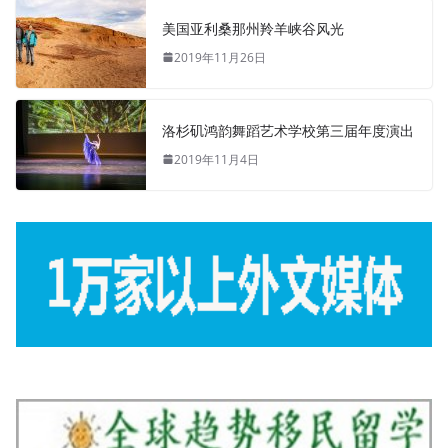
美国亚利桑那州羚羊峡谷风光
2019年11月26日
洛杉矶鸿韵舞蹈艺术学校第三届年度演出
2019年11月4日