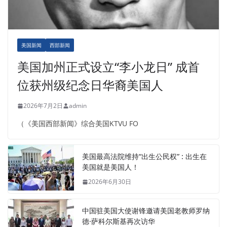
美国新闻
西部新闻
美国加州正式设立“李小龙日” 成首
位获州级纪念日华裔美国人
2026年7月2日
admin
（《美国西部新闻》综合美国KTVU FO
美国最高法院维持“出生公民权” : 出生在
美国就是美国人！
2026年6月30日
中国驻美国大使谢锋邀请美国老教师罗纳
德·萨科尔斯基再次访华