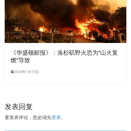
《华盛顿邮报》：洛杉矶野火恐为“山火复
燃”导致
2025年1月13日
发表回复
要发表评论，您必须先
登录
。