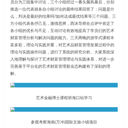
员分为三组集中讨论，三个小组经过一番头脑风暴后，分别
推选一位代表就各自小组讨论的最终结果回答了：问题是什
么，判决是最好的结果吗?如何达成最优结果等三个问题。三
方小组代表各抒己见，激情思辨，西沐导师在点评中肯定了
各小组的优长与不足，互动讨论有效地提高了学员们的艺术
财富管理分析与解决问题的能力。三天两晚的游学式课程丰
富多彩，理论与实践并重，对艺术品财富管理发展过程中的
理论与实践操作问题，进行了系统的研究分析。大家系统深
入地理解与探讨了艺术财富管理理论与实践体系，对进一步
完善基于平台化的艺术财富管理新业态构建有了深刻的理
解。
艺术金融博士课程班海口站学习
参观考察海南(万冲)国际文旅小镇项目