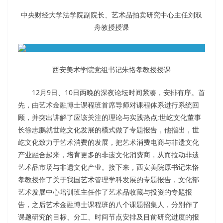
中央财经大学法学院副院长、艺术品拍卖研究中心主任刘双
舟教授授课
西安美术学院党组书记朱恪孝教授授课
12月9日、10日两晚的深夜论坛时间紧凑，安排有序。首
先，由艺术金融博士课程班首席导师对课程体系进行系统回
顾，并突出讲解了应该关注的理论与实践热点;世屹文化董事
长徐志鹏就世屹文化发展的模式做了专题报告，他指出，世
屹文化致力于艺术消费的发展，把艺术消费电商与非遗文化
产业融合起来，培育更多的非遗文化消费商，从而拉动非遗
艺术品市场与非遗文化产业。接下来，西安美院原书记朱恪
孝教授作了关于我国艺术管理学科发展的专题报告，文化部
艺术发展中心培训班主任作了艺术品收藏与投资的专题报
告，之后艺术金融博士课程班的八个课题招集人，分别作了
课题研究的目标、分工、时间节点安排及目前研究进度的报