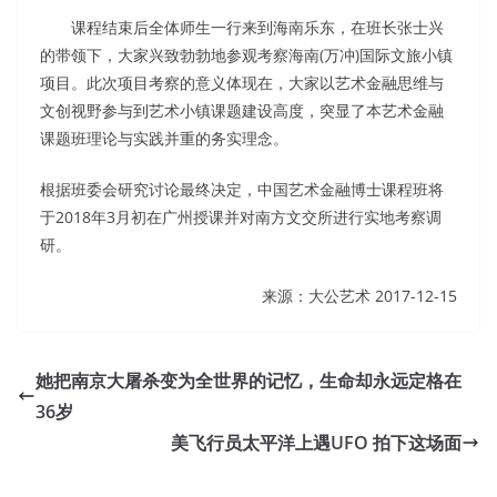
课程结束后全体师生一行来到海南乐东，在班长张士兴
的带领下，大家兴致勃勃地参观考察海南(万冲)国际文旅小镇
项目。此次项目考察的意义体现在，大家以艺术金融思维与
文创视野参与到艺术小镇课题建设高度，突显了本艺术金融
课题班理论与实践并重的务实理念。
根据班委会研究讨论最终决定，中国艺术金融博士课程班将
于2018年3月初在广州授课并对南方文交所进行实地考察调
研。
来源：大公艺术 2017-12-15
她把南京大屠杀变为全世界的记忆，生命却永远定格在
36岁
美飞行员太平洋上遇UFO 拍下这场面