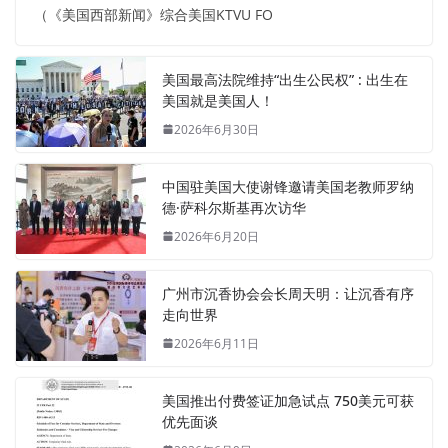
（《美国西部新闻》综合美国KTVU FO
美国最高法院维持“出生公民权” : 出生在
美国就是美国人！
2026年6月30日
中国驻美国大使谢锋邀请美国老教师罗纳
德·萨科尔斯基再次访华
2026年6月20日
广州市沉香协会会长周天明：让沉香有序
走向世界
2026年6月11日
美国推出付费签证加急试点 750美元可获
优先面谈