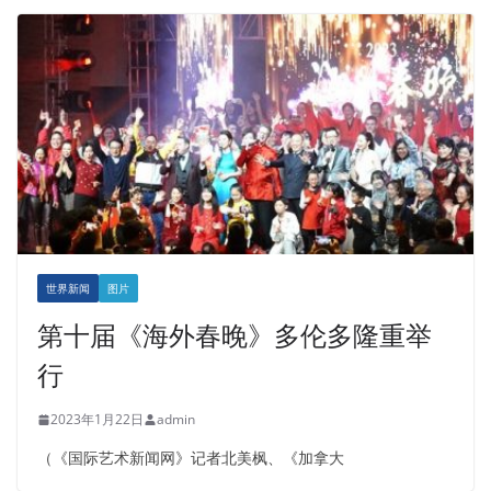
世界新闻
图片
第十届《海外春晚》多伦多隆重举
行
2023年1月22日
admin
（《国际艺术新闻网》记者北美枫、《加拿大