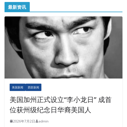
最新资讯
美国新闻
西部新闻
美国加州正式设立“李小龙日” 成首
位获州级纪念日华裔美国人
2026年7月2日
admin