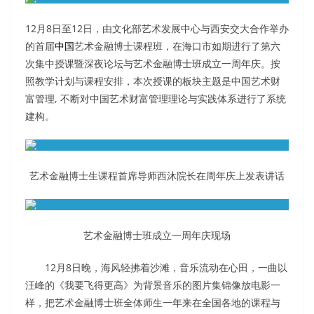
12月8日至12日，由文化部艺术发展中心与西安交大合作举办
的首届
中国
艺术金融博士课程班，在海口市如期进行了第六
次集中授课暨深夜论坛与艺术金融博士班成立一周年庆。按
照教学计划与课程安排，本次授课的板块主题是中国艺术财
富管理, 不断对中国艺术财富管理理论与实践体系进行了系统
建构。
艺术金融博士生课程首席导师西沐院长在周年庆上发表讲话
艺术金融博士班成立一周年庆现场
12月8日晚，海风轻拂着沙滩，音乐流动在心田，一曲以
汪峰的《我要飞得更高》为背景音乐的图片集锦像放电影一
样，把艺术金融博士班全体师生一年来在全国各地的课程与