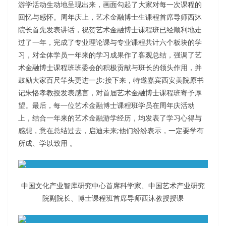
游学活动生动地呈现出来，画面勾起了大家对每一次课程的
回忆与感怀。周年庆上，艺术金融博士生课程首席导师西沐
院长首先发表讲话，祝贺艺术金融博士课程班已经顺利地走
过了一年，完成了专业理论课与专业课程共计六个板块的学
习，对全体学员一年来的学习成果作了客观总结，强调了艺
术金融博士课程班班委会的积极贡献与班长的领头作用，并
鼓励大家百尺竿头更进一步;接下来，特邀嘉宾西安美院原书
记朱恪孝教授发表感言，对首届艺术金融博士课程班寄予厚
望。最后，每一位艺术金融博士课程班学员在周年庆活动
上，结合一年来的艺术金融游学经历，均发表了学习心得与
感想，意在总结过去，启迪未来;他们纷纷表示，一定要学有
所成、学以致用 。
中国文化产业智库研究中心首席科学家、中国艺术产业研究
院副院长、博士课程班首席导师西沐教授授课