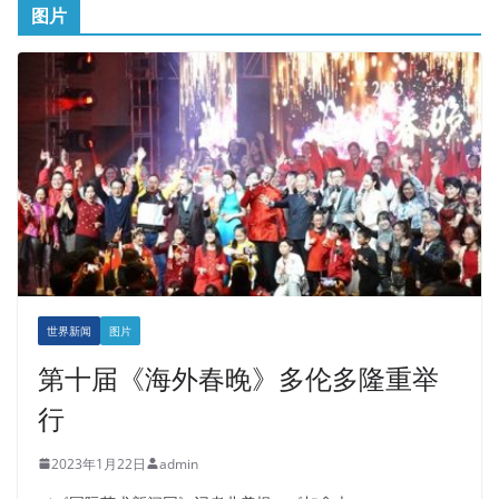
图片
世界新闻
图片
第十届《海外春晚》多伦多隆重举
行
2023年1月22日
admin