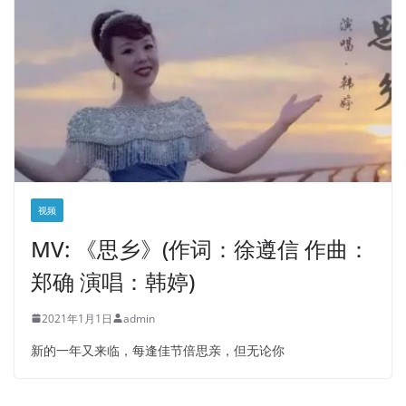
视频
MV: 《思乡》(作词：徐遵信 作曲：
郑确 演唱：韩婷)
2021年1月1日
admin
新的一年又来临，每逢佳节倍思亲，但无论你