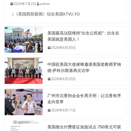
2026年7月2日
admin
（《美国西部新闻》综合美国KTVU FO
美国最高法院维持“出生公民权” : 出生在
美国就是美国人！
2026年6月30日
中国驻美国大使谢锋邀请美国老教师罗纳
德·萨科尔斯基再次访华
2026年6月20日
广州市沉香协会会长周天明：让沉香有序
走向世界
2026年6月11日
美国推出付费签证加急试点 750美元可获