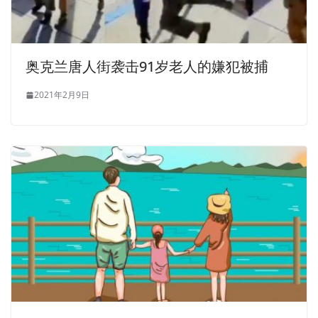
奥克兰唐人街袭击91岁老人的嫌犯被捕
2021年2月9日