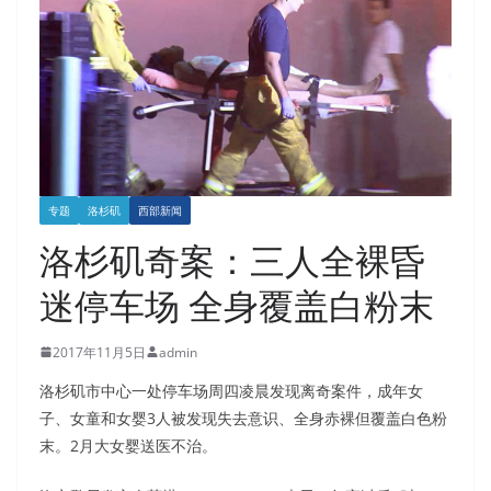
专题
洛杉矶
西部新闻
洛杉矶奇案：三人全裸昏
迷停车场 全身覆盖白粉末
2017年11月5日
admin
洛杉矶市中心一处停车场周四凌晨发现离奇案件，成年女
子、女童和女婴3人被发现失去意识、全身赤裸但覆盖白色粉
末。2月大女婴送医不治。