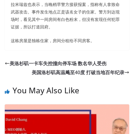
拉米瑞兹也表示，当晚稍早警方接获报案，指称有人拿致命
武器攻击。事件发生地点正是该名女子的住家。警方到达现
场时，看见其中一间房间有白色粉末，但没有发现任何犯罪
证据，所以打道回府。
这栋房屋是独栋住家，房间分租给不同房客。
美洛杉矶一卡车失控撞向停车场 数名华人受伤
美国洛杉矶高温飚至40度 打破当地百年纪录
You May Also Like