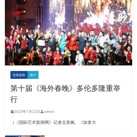
世界新闻
图片
第十届《海外春晚》多伦多隆重举
行
2023年1月22日
admin
（《国际艺术新闻网》记者北美枫、《加拿大