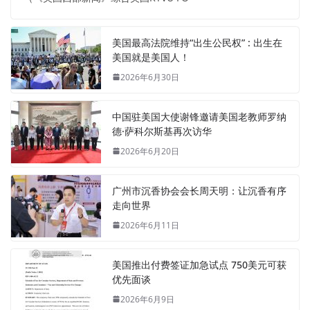
美国最高法院维持“出生公民权” : 出生在
美国就是美国人！
2026年6月30日
中国驻美国大使谢锋邀请美国老教师罗纳
德·萨科尔斯基再次访华
2026年6月20日
广州市沉香协会会长周天明：让沉香有序
走向世界
2026年6月11日
美国推出付费签证加急试点 750美元可获
优先面谈
2026年6月9日