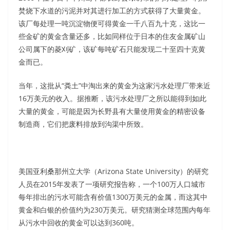
焚烧下水道的污泥并对其进行加工的方式获得了大量黄金。
该厂每处理一吨沉淀物便可得黄金一千八百九十克，这比一
些金矿的黄金含量还多，比如同样位于日本的住友金属矿山
公司属下的菱刈矿，该矿每吨矿石只能发现二十至四十克黄
金而已。
当年，这批从“粪土”中淘出来的黄金为这家污水处理厂带来近
16万美元的收入。据推断，该污水处理厂之所以能得到如此
大量的黄金，可能是因为长野县有大量使用黄金的精密设备
制造商，它们把废料排放到沟渠中所致。
美国亚利桑那州立大学（Arizona State University）的研究
人员在2015年发表了一项研究报告称，一个100万人口城市
每年排出的污水可能含有价值1300万美元的金属，而这其中
黄金和白银的价值约为230万美元。研究猜测全球范围内每年
从污水中回收的黄金可以达到360吨。