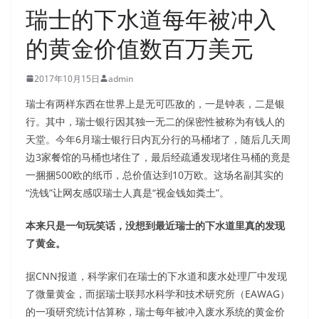
瑞士的下水道每年被冲入
的黄金价值数百万美元
2017年10月15日
admin
瑞士有两样东西在世界上是无可匹敌的，一是钟表，二是银
行。其中，瑞士银行因其独一无二的保密性被称为有钱人的
天堂。今年6月瑞士银行日内瓦分行的马桶堵了，随后几天周
边3家餐馆的马桶也堵住了，最后经疏通发现堵住马桶的竟是
一捆捆500欧的纸币，总价值达到10万欧。这场名副其实的
“洗钱”让网友感叹瑞士人真是“视金钱如粪土”。
本来只是一句玩笑话，没想到最近瑞士的下水道里真的发现
了黄金。
据CNN报道，科学家们在瑞士的下水道和废水处理厂中发现
了微量黄金，而据瑞士联邦水科学和技术研究所（EAWAG）
的一项研究统计估算称，瑞士每年被冲入废水系统的黄金价