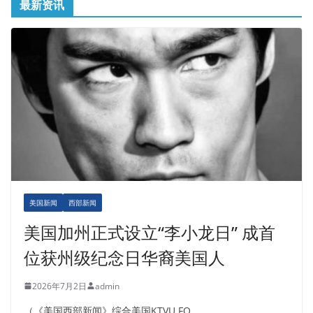
最新资讯
美国新闻
西部新闻
美国加州正式设立“李小龙日” 成首
位获州级纪念日华裔美国人
2026年7月2日
admin
（《美国西部新闻》综合美国KTVU FO