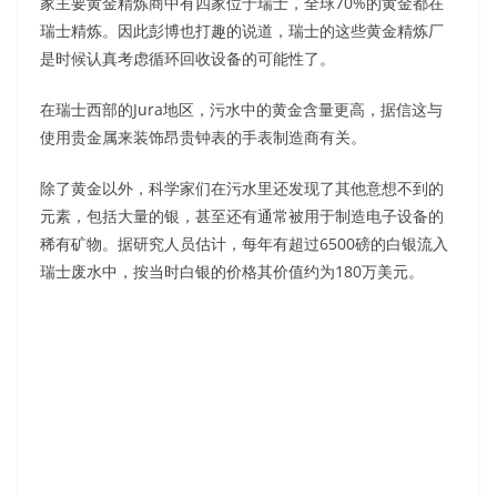
家主要黄金精炼商中有四家位于瑞士，全球70%的黄金都在
瑞士精炼。因此彭博也打趣的说道，瑞士的这些黄金精炼厂
是时候认真考虑循环回收设备的可能性了。
在瑞士西部的Jura地区，污水中的黄金含量更高，据信这与
使用贵金属来装饰昂贵钟表的手表制造商有关。
除了黄金以外，科学家们在污水里还发现了其他意想不到的
元素，包括大量的银，甚至还有通常被用于制造电子设备的
稀有矿物。据研究人员估计，每年有超过6500磅的白银流入
瑞士废水中，按当时白银的价格其价值约为180万美元。