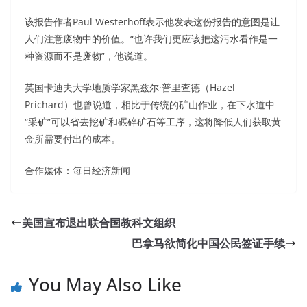
该报告作者Paul Westerhoff表示他发表这份报告的意图是让
人们注意废物中的价值。“也许我们更应该把这污水看作是一
种资源而不是废物”，他说道。
英国卡迪夫大学地质学家黑兹尔·普里查德（Hazel
Prichard）也曾说道，相比于传统的矿山作业，在下水道中
“采矿”可以省去挖矿和碾碎矿石等工序，这将降低人们获取黄
金所需要付出的成本。
合作媒体：每日经济新闻
美国宣布退出联合国教科文组织
巴拿马欲简化中国公民签证手续
You May Also Like