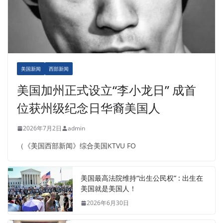
美国新闻
西部新闻
美国加州正式设立“李小龙日” 成首
位获州级纪念日华裔美国人
2026年7月2日
admin
（《美国西部新闻》综合美国KTVU FO
美国最高法院维持“出生公民权” : 出生在
美国就是美国人！
2026年6月30日