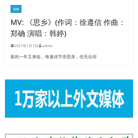
视频
MV: 《思乡》(作词：徐遵信 作曲：
郑确 演唱：韩婷)
2021年1月1日
admin
新的一年又来临，每逢佳节倍思亲，但无论你