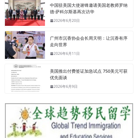
中国驻美国大使谢锋邀请美国老教师罗纳
德·萨科尔斯基再次访华
2026年6月20日
广州市沉香协会会长周天明：让沉香有序
走向世界
2026年6月11日
美国推出付费签证加急试点 750美元可获
优先面谈
2026年6月9日