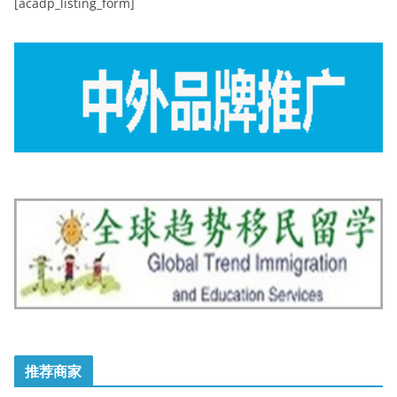
[acadp_listing_form]
推荐商家