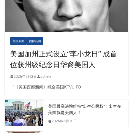
美国新闻
西部新闻
美国加州正式设立“李小龙日” 成首
位获州级纪念日华裔美国人
2026年7月2日
admin
（《美国西部新闻》综合美国KTVU FO
美国最高法院维持“出生公民权” : 出生在
美国就是美国人！
2026年6月30日