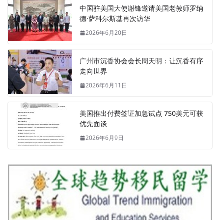
中国驻美国大使谢锋邀请美国老教师罗纳
德·萨科尔斯基再次访华
2026年6月20日
广州市沉香协会会长周天明：让沉香有序
走向世界
2026年6月11日
美国推出付费签证加急试点 750美元可获
优先面谈
2026年6月9日