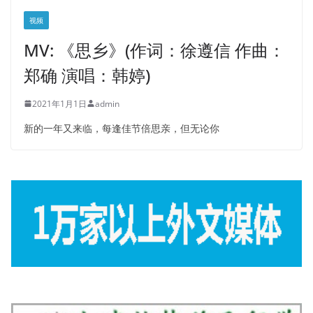
视频
MV: 《思乡》(作词：徐遵信 作曲：
郑确 演唱：韩婷)
2021年1月1日
admin
新的一年又来临，每逢佳节倍思亲，但无论你