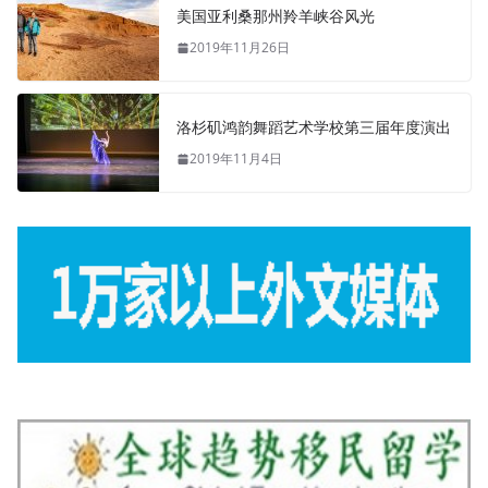
美国亚利桑那州羚羊峡谷风光
2019年11月26日
洛杉矶鸿韵舞蹈艺术学校第三届年度演出
2019年11月4日