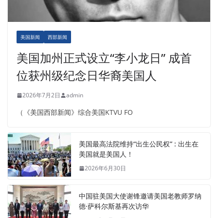
美国新闻
西部新闻
美国加州正式设立“李小龙日” 成首
位获州级纪念日华裔美国人
2026年7月2日
admin
（《美国西部新闻》综合美国KTVU FO
美国最高法院维持“出生公民权” : 出生在
美国就是美国人！
2026年6月30日
中国驻美国大使谢锋邀请美国老教师罗纳
德·萨科尔斯基再次访华